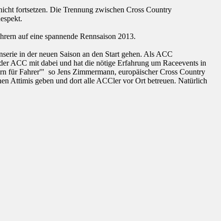
cht fortsetzen. Die Trennung zwischen Cross Country
espekt.
rern auf eine spannende Rennsaison 2013.
nserie in der neuen Saison an den Start gehen. Als ACC
er ACC mit dabei und hat die nötige Erfahrung um Raceevents in
rern für Fahrer'" so Jens Zimmermann, europäischer Cross Country
n Attimis geben und dort alle ACCler vor Ort betreuen. Natürlich