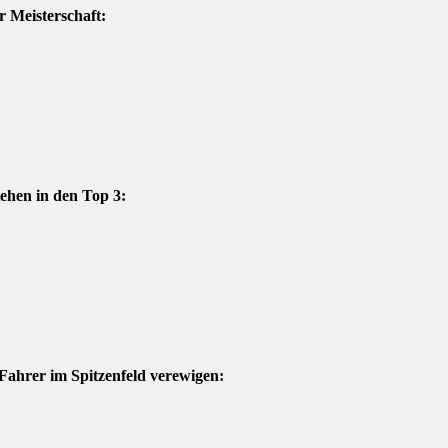
r Meisterschaft:
tehen in den Top 3:
 Fahrer im Spitzenfeld verewigen: