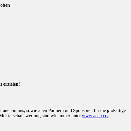
 oben
 erzielen!
uen in uns, sowie allen Partnern und Sponsoren für die großartige
e Meisterschaftswertung sind wie immer unter
www.acc.xcc-