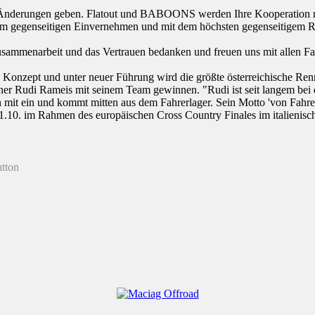
 Änderungen geben. Flatout und BABOONS werden Ihre Kooperation ni
egenseitigen Einvernehmen und mit dem höchsten gegenseitigem R
menarbeit und das Vertrauen bedanken und freuen uns mit allen Fah
 Konzept und unter neuer Führung wird die größte österreichische Ren
 Rudi Rameis mit seinem Team gewinnen. "Rudi ist seit langem bei d
en mit ein und kommt mitten aus dem Fahrerlager. Sein Motto 'von Fah
0. im Rahmen des europäischen Cross Country Finales im italienische