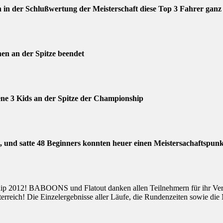
en in der Schlußwertung der Meisterschaft diese Top 3 Fahrer ganz
n an der Spitze beendet
ene 3 Kids an der Spitze der Championship
 und satte 48 Beginners konnten heuer einen Meistersachaftspunkt
ip 2012! BABOONS und Flatout danken allen Teilnehmern für ihr Vertra
terreich! Die Einzelergebnisse aller Läufe, die Rundenzeiten sowie di