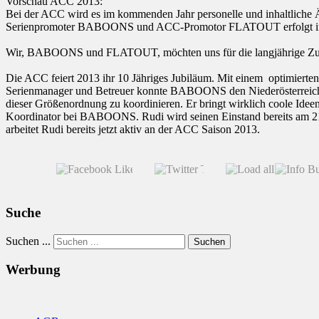
Vorschau ACC 2013:
Bei der ACC wird es im kommenden Jahr personelle und inhaltliche
Serienpromoter BABOONS und ACC-Promotor FLATOUT erfolgt im g
Wir, BABOONS und FLATOUT, möchten uns für die langjährige Zusam
Die ACC feiert 2013 ihr 10 Jähriges Jubiläum. Mit einem optimierten
Serienmanager und Betreuer konnte BABOONS den Niederösterreicher
dieser Größenordnung zu koordinieren. Er bringt wirklich coole Ide
Koordinator bei BABOONS. Rudi wird seinen Einstand bereits am 21.1
arbeitet Rudi bereits jetzt aktiv an der ACC Saison 2013.
Suche
Suchen ...
Suchen
Werbung