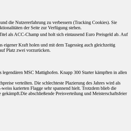
e und die Nutzererfahrung zu verbessern (Tracking Cookies). Sie
tionalitäten der Seite zur Verfügung stehen.
 Titel als ACC-Champ und holt sich eintausend Euro Preisgeld ab. Auf
s eigener Kraft holen und mit dem Tagessieg auch gleichzeitig
auf Platz zwei vorzurücken.
es legendären MSC Mattighofen. Knapp 300 Starter kämpften in allen
reise verteilten. Die schlechteste Plazierung des Jahres wird als
iss karierten Flagge sehr spannend hielt. Trotzdem blieb die
e gekämpft.Die abschließende Preisverteilung und Meisterschaftsfeier