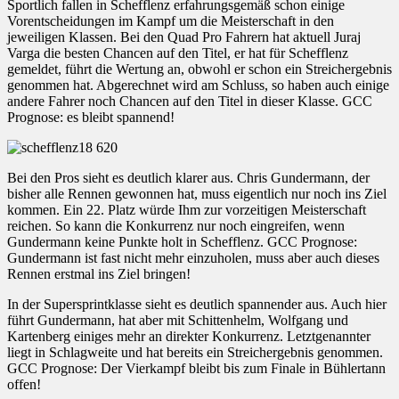
Sportlich fallen in Schefflenz erfahrungsgemäß schon einige
Vorentscheidungen im Kampf um die Meisterschaft in den
jeweiligen Klassen. Bei den Quad Pro Fahrern hat aktuell Juraj
Varga die besten Chancen auf den Titel, er hat für Schefflenz
gemeldet, führt die Wertung an, obwohl er schon ein Streichergebnis
genommen hat. Abgerechnet wird am Schluss, so haben auch einige
andere Fahrer noch Chancen auf den Titel in dieser Klasse. GCC
Prognose: es bleibt spannend!
Bei den Pros sieht es deutlich klarer aus. Chris Gundermann, der
bisher alle Rennen gewonnen hat, muss eigentlich nur noch ins Ziel
kommen. Ein 22. Platz würde Ihm zur vorzeitigen Meisterschaft
reichen. So kann die Konkurrenz nur noch eingreifen, wenn
Gundermann keine Punkte holt in Schefflenz. GCC Prognose:
Gundermann ist fast nicht mehr einzuholen, muss aber auch dieses
Rennen erstmal ins Ziel bringen!
In der Supersprintklasse sieht es deutlich spannender aus. Auch hier
führt Gundermann, hat aber mit Schittenhelm, Wolfgang und
Kartenberg einiges mehr an direkter Konkurrenz. Letztgenannter
liegt in Schlagweite und hat bereits ein Streichergebnis genommen.
GCC Prognose: Der Vierkampf bleibt bis zum Finale in Bühlertann
offen!