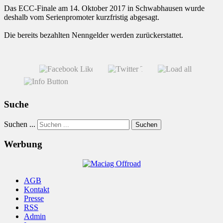
Das ECC-Finale am 14. Oktober 2017 in Schwabhausen wurde
deshalb vom Serienpromoter kurzfristig abgesagt.
Die bereits bezahlten Nenngelder werden zurückerstattet.
Suche
Suchen ...
Suchen
Werbung
AGB
Kontakt
Presse
RSS
Admin