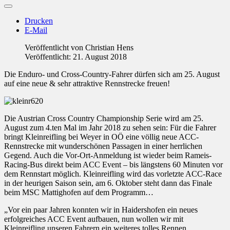
Drucken
E-Mail
Veröffentlicht von
Christian Hens
Veröffentlicht: 21. August 2018
Die Enduro- und Cross-Country-Fahrer dürfen sich am 25. August
auf eine neue & sehr attraktive Rennstrecke freuen!
Die Austrian Cross Country Championship Serie wird am 25.
August zum 4.ten Mal im Jahr 2018 zu sehen sein: Für die Fahrer
bringt Kleinreifling bei Weyer in OÖ eine völlig neue ACC-
Rennstrecke mit wunderschönen Passagen in einer herrlichen
Gegend. Auch die Vor-Ort-Anmeldung ist wieder beim Rameis-
Racing-Bus direkt beim ACC Event – bis längstens 60 Minuten vor
dem Rennstart möglich. Kleinreifling wird das vorletzte ACC-Race
in der heurigen Saison sein, am 6. Oktober steht dann das Finale
beim MSC Mattighofen auf dem Programm…
„Vor ein paar Jahren konnten wir in Haidershofen ein neues
erfolgreiches ACC Event aufbauen, nun wollen wir mit
Kleinreifling unseren Fahrern ein weiteres tolles Rennen