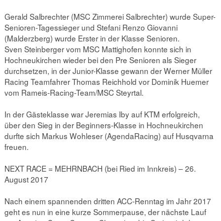
Gerald Salbrechter (MSC Zimmerei Salbrechter) wurde Super-
Senioren-Tagessieger und Stefani Renzo Giovanni
(Malderzberg) wurde Erster in der Klasse Senioren.
Sven Steinberger vom MSC Mattighofen konnte sich in
Hochneukirchen wieder bei den Pre Senioren als Sieger
durchsetzen, in der Junior-Klasse gewann der Werner Müller
Racing Teamfahrer Thomas Reichhold vor Dominik Huemer
vom Rameis-Racing-Team/MSC Steyrtal.
In der Gästeklasse war Jeremias Iby auf KTM erfolgreich,
über den Sieg in der Beginners-Klasse in Hochneukirchen
durfte sich Markus Wohleser (AgendaRacing) auf Husqvarna
freuen.
NEXT RACE = MEHRNBACH (bei Ried im Innkreis) – 26.
August 2017
Nach einem spannenden dritten ACC-Renntag im Jahr 2017
geht es nun in eine kurze Sommerpause, der nächste Lauf