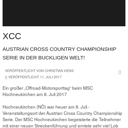
XCC
AUSTRIAN CROSS COUNTRY CHAMPIONSHIP
SERIE IN DER BUCKLIGEN WELT!
VERÖFFENTLICHT VON
CHRISTIAN HENS
VERÖFFENTLICHT: 11. JULI 2017
Ein großer „Offroad-Motorsporttag“ beim MSC
Hochneukirchen am 8. Juli 2017
Hochneukirchen (NÖ) war heuer am 8. Juli -
Veranstaltungsort der Austrian Cross Country Championship
Serie. Der MSC Hochneukirchen begeisterte die Teilnehmer
mit einer neuen Streckenführung und erntete sehr viel Lob