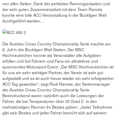
von allen Seiten. Dank der perfekten Rennorganisation und
der sehr guten Zusammenarbeit mit dem Team Rameis
konnte eine tolle ACC-Veranstaltung in der Buckligen Welt
durchgeführt werden…
Die Austrian Cross Country Championship Serie machte am
8. Juli in der Buckligen Welt Station. Der MSC
Hochneukirchen konnte als Veranstalter alle Aufgaben
erfüllen und bot Fahrern und Fans ein attraktives und
spannendes Motorsport-Event: „Der MSC Hochneukirchen ist
für uns ein sehr wichtiger Partner, der Verein ist sehr gut
aufgestellt und es ist auch heuer wieder ein sehr erfolgreicher
ACC-Tag geworden“, sagt Rudi Rameis, der Serienmanager
der Austrian Cross Country Championship Serie.
Beeindruckend waren natürlich auch die Leistungen der
Fahrer, die bei Temperaturen über 30 Grad C in den
mehrstündigen Rennen ihr Bestes gaben: „Jeder Teilnehmer
gibt sein Bestes und jeder Fahrer bemüht sich auf seinem