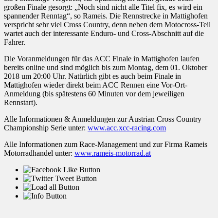
großen Finale gesorgt: „Noch sind nicht alle Titel fix, es wird ein
spannender Renntag“, so Rameis. Die Rennstrecke in Mattighofen
verspricht sehr viel Cross Country, denn neben dem Motocross-Teil
wartet auch der interessante Enduro- und Cross-Abschnitt auf die
Fahrer.
Die Voranmeldungen für das ACC Finale in Mattighofen laufen
bereits online und sind möglich bis zum Montag, dem 01. Oktober
2018 um 20:00 Uhr. Natürlich gibt es auch beim Finale in
Mattighofen wieder direkt beim ACC Rennen eine Vor-Ort-
Anmeldung (bis spätestens 60 Minuten vor dem jeweiligen
Rennstart).
Alle Informationen & Anmeldungen zur Austrian Cross Country
Championship Serie unter:
www.acc.xcc-racing.com
Alle Informationen zum Race-Management und zur Firma Rameis
Motorradhandel unter:
www.rameis-motorrad.at