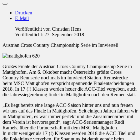
Drucken
E-Mail
Veröffentlicht von
Christian Hens
Veröffentlicht: 27. September 2018
Austrian Cross Country Championship Serie im Innviertel!
Großes Finale der Austrian Cross Country Championship Serie in
Mattighofen. Am 6. Oktober macht Österreichs größte Cross
Country Rennserie nochmals im Innviertel Station. Rennstrecke
beim MSC Mattighofen verspricht spannende Finalentscheidungen
2018. In 17 (!) Klassen werden heuer die ACC-Titel vergeben, auch
die Jahressiegerehrung findet in Mattighofen nach den Rennen statt.
„Es liegt bereits eine lange ACC-Saison hinter uns und nun freuen
wir uns auf das Finale in Mattighofen. Seit einigen Jahren fahren wir
in Mattighofen, es war immer perfekt und die Zusammenarbeit mit
dem Verein ist hervorragend“, sagt ACC-Serienmanager Rudi
Rameis, über die Partnerschaft mit dem MSC Mattighofen.
In nicht weniger als 17 (!) Klassen werden 2018 die ACC-Titel und
die Pokalränge vergeben, für Spannung ist damit gerade beim