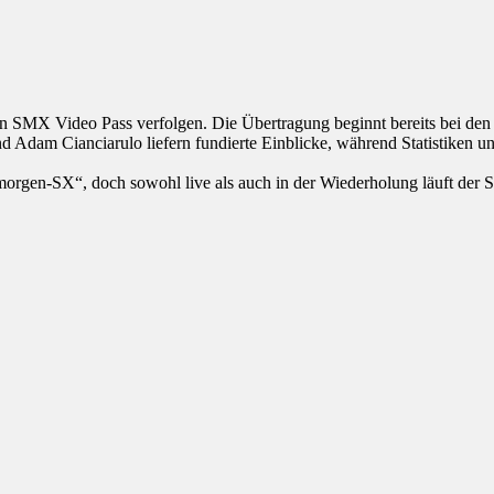
 SMX Video Pass verfolgen. Die Übertragung beginnt bereits bei den 
nd Adam Cianciarulo liefern fundierte Einblicke, während Statistiken un
gen-SX“, doch sowohl live als auch in der Wiederholung läuft der Str