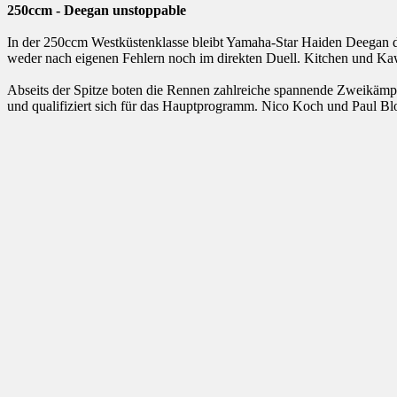
250ccm - Deegan unstoppable
In der 250ccm Westküstenklasse bleibt Yamaha-Star Haiden Deegan da
weder nach eigenen Fehlern noch im direkten Duell. Kitchen und 
Abseits der Spitze boten die Rennen zahlreiche spannende Zweikämpf
und qualifiziert sich für das Hauptprogramm. Nico Koch und Paul Bl