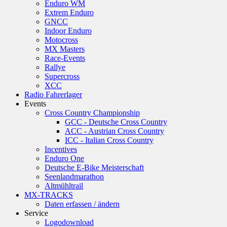
Enduro WM
Extrem Enduro
GNCC
Indoor Enduro
Motocross
MX Masters
Race-Events
Rallye
Supercross
XCC
Radio Fahrerlager
Events
Cross Country Championship
GCC - Deutsche Cross Country
ACC - Austrian Cross Country
ICC - Italian Cross Country
Incentives
Enduro One
Deutsche E-Bike Meisterschaft
Seenlandmarathon
Altmühltrail
MX-TRACKS
Daten erfassen / ändern
Service
Logodownload