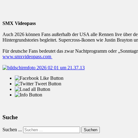
SMX Videopass
Auch 2026 können Fans außerhalb der USA alle Rennen live über den
Hintergrundstories begleitet. Supercross-Ikonen wie Justin Brayton u
Für deutsche Fans bedeutet das zwar Nachtprogramm oder „Sonntagmor
www.smxvideopass.com
Suche
Suchen ...
Suchen