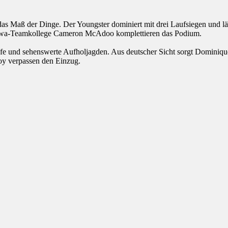
s Maß der Dinge. Der Youngster dominiert mit drei Laufsiegen und lä
Kawa-Teamkollege Cameron McAdoo komplettieren das Podium.
e und sehenswerte Aufholjagden. Aus deutscher Sicht sorgt Dominique
oy verpassen den Einzug.