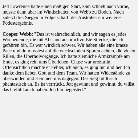
Jett Lawrence hatte einen mäßigen Start, kam schnell nach vorne,
musste dann aber im Windschatten von Webb zu Boden. Nach
zuletzt drei Siegen in Folge schafft der Australier ein weiteres
Podestergebnis.
Cooper Webb
: "Das ist wahrscheinlich, und wir sagen es jedes
Wochenende, die mit Abstand anspruchvollste Strecke, die ich
gefahren bin. Es war wirklich schwer. Wir haben alle eine krasse
Pace und du musstest auf die wechselnden Spuren achten, die vielen
Rillen, die Überholvorgänge. Ich hatte ziemliche Armkrämpfe am
Ende, es ging rein ums Überleben. Chase war großartig.
Offensichtlich machte er Fehler, ich auch, es ging hin und her. Ich
danke dem lieben Gott und dem Team. Wir hatten Widerstände zu
überwinden und stemmen uns dagegen. Der Sieg fühlt sich
phantastisch an. Es ist verrrückt. Jett gewinnt und gewinnt, du willst
das Gefühl auch haben. Ich bin begeistert."