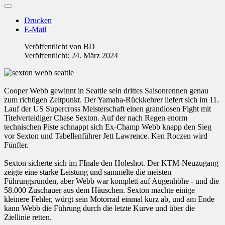
Drucken
E-Mail
Veröffentlicht von
BD
Veröffentlicht: 24. März 2024
Cooper Webb gewinnt in Seattle sein drittes Saisonrennen genau
zum richtigen Zeitpunkt. Der Yamaha-Rückkehrer liefert sich im 11.
Lauf der US Supercross Meisterschaft einen grandiosen Fight mit
Titelverteidiger Chase Sexton. Auf der nach Regen enorm
technischen Piste schnappt sich Ex-Champ Webb knapp den Sieg
vor Sexton und Tabellenführer Jett Lawrence. Ken Roczen wird
Fünfter.
Sexton sicherte sich im FInale den Holeshot. Der KTM-Neuzugang
zeigte eine starke Leistung und sammelte die meisten
Führungsrunden, aber Webb war komplett auf Augenhöhe - und die
58.000 Zuschauer aus dem Häuschen. Sexton machte einige
kleinere Fehler, würgt sein Motorrad einmal kurz ab, und am Ende
kann Webb die Führung durch die letzte Kurve und über die
Ziellinie retten.