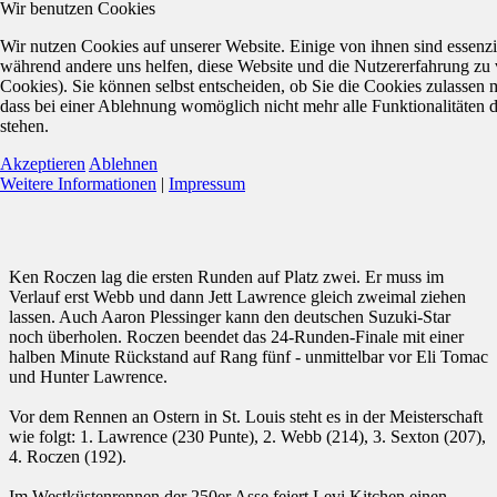
Wir benutzen Cookies
Wir nutzen Cookies auf unserer Website. Einige von ihnen sind essenzie
während andere uns helfen, diese Website und die Nutzererfahrung zu 
Cookies). Sie können selbst entscheiden, ob Sie die Cookies zulassen 
dass bei einer Ablehnung womöglich nicht mehr alle Funktionalitäten 
stehen.
Akzeptieren
Ablehnen
Weitere Informationen
|
Impressum
Ken Roczen lag die ersten Runden auf Platz zwei. Er muss im
Verlauf erst Webb und dann Jett Lawrence gleich zweimal ziehen
lassen. Auch Aaron Plessinger kann den deutschen Suzuki-Star
noch überholen. Roczen beendet das 24-Runden-Finale mit einer
halben Minute Rückstand auf Rang fünf - unmittelbar vor Eli Tomac
und Hunter Lawrence.
Vor dem Rennen an Ostern in St. Louis steht es in der Meisterschaft
wie folgt: 1. Lawrence (230 Punte), 2. Webb (214), 3. Sexton (207),
4. Roczen (192).
Im Westküstenrennen der 250er Asse feiert Levi Kitchen einen