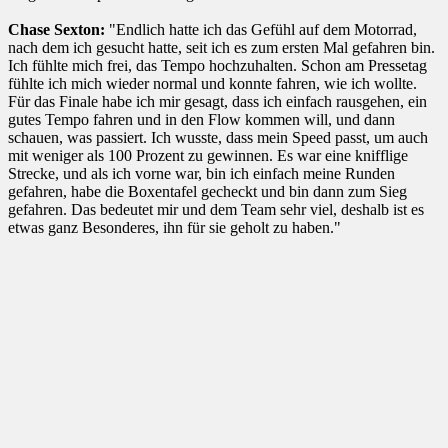
Chase Sexton:
"Endlich hatte ich das Gefühl auf dem Motorrad,
nach dem ich gesucht hatte, seit ich es zum ersten Mal gefahren bin.
Ich fühlte mich frei, das Tempo hochzuhalten. Schon am Pressetag
fühlte ich mich wieder normal und konnte fahren, wie ich wollte.
Für das Finale habe ich mir gesagt, dass ich einfach rausgehen, ein
gutes Tempo fahren und in den Flow kommen will, und dann
schauen, was passiert. Ich wusste, dass mein Speed passt, um auch
mit weniger als 100 Prozent zu gewinnen. Es war eine knifflige
Strecke, und als ich vorne war, bin ich einfach meine Runden
gefahren, habe die Boxentafel gecheckt und bin dann zum Sieg
gefahren. Das bedeutet mir und dem Team sehr viel, deshalb ist es
etwas ganz Besonderes, ihn für sie geholt zu haben."