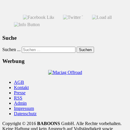
Suche
Suchen ...
Suchen
Werbung
AGB
Kontakt
Presse
RSS
Admin
Impressum
Datenschutz
Copyright © 2016
BABOONS
GmbH. Alle Rechte vorbehalten.
Keine Haftung und kein Anspruch auf Vollständigkeit sowie