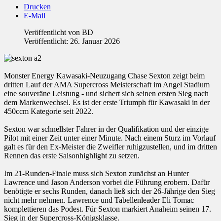
Drucken
E-Mail
Veröffentlicht von
BD
Veröffentlicht: 26. Januar 2026
Monster Energy Kawasaki-Neuzugang Chase Sexton zeigt beim
dritten Lauf der AMA Supercross Meisterschaft im Angel Stadium
eine souveräne Leistung - und sichert sich seinen ersten Sieg nach
dem Markenwechsel. Es ist der erste Triumph für Kawasaki in der
450ccm Kategorie seit 2022.
Sexton war schnellster Fahrer in der Qualifikation und der einzige
Pilot mit einer Zeit unter einer Minute. Nach einem Sturz im Vorlauf
galt es für den Ex-Meister die Zweifler ruhigzustellen, und im dritten
Rennen das erste Saisonhighlight zu setzen.
Im 21-Runden-Finale muss sich Sexton zunächst an Hunter
Lawrence und Jason Anderson vorbei die Führung erobern. Dafür
benötigte er sechs Runden, danach ließ sich der 26-Jährige den Sieg
nicht mehr nehmen. Lawrence und Tabellenleader Eli Tomac
komplettieren das Podest. Für Sexton markiert Anaheim seinen 17.
Sieg in der Supercross-Königsklasse.