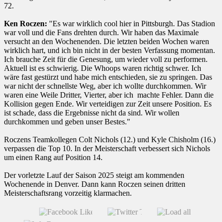
72.
Ken Roczen:
"Es war wirklich cool hier in Pittsburgh. Das Stadion
war voll und die Fans drehten durch. Wir haben das Maximale
versucht an den Wochenenden. Die letzten beiden Wochen waren
wirklich hart, und ich bin nicht in der besten Verfassung momentan.
Ich brauche Zeit für die Genesung, um wieder voll zu performen.
Aktuell ist es schwierig. Die Whoops waren richtig schwer. Ich
wäre fast gestürzt und habe mich entschieden, sie zu springen. Das
war nicht der schnellste Weg, aber ich wollte durchkommen. Wir
waren eine Weile Dritter, Vierter, aber ich machte Fehler. Dann die
Kollision gegen Ende. Wir verteidigen zur Zeit unsere Position. Es
ist schade, dass die Ergebnisse nicht da sind. Wir wollen
durchkommen und geben unser Bestes."
Roczens Teamkollegen Colt Nichols (12.) und Kyle Chisholm (16.)
verpassen die Top 10. In der Meisterschaft verbessert sich Nichols
um einen Rang auf Position 14.
Der vorletzte Lauf der Saison 2025 steigt am kommenden
Wochenende in Denver. Dann kann Roczen seinen dritten
Meisterschaftsrang vorzeitig klarmachen.