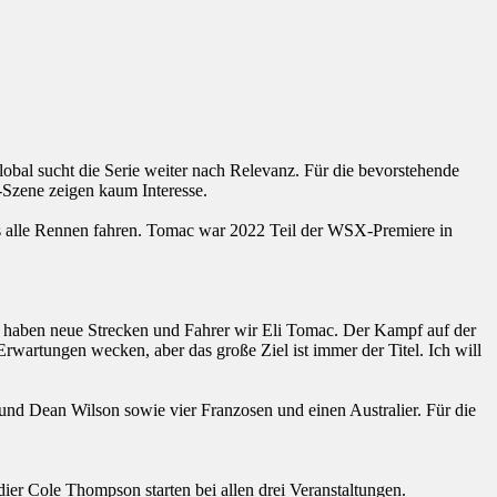
bal sucht die Serie weiter nach Relevanz. Für die bevorstehende
Szene zeigen kaum Interesse.
s alle Rennen fahren. Tomac war 2022 Teil der WSX-Premiere in
Wir haben neue Strecken und Fahrer wir Eli Tomac. Der Kampf auf der
rwartungen wecken, aber das große Ziel ist immer der Titel. Ich will
nd Dean Wilson sowie vier Franzosen und einen Australier. Für die
r Cole Thompson starten bei allen drei Veranstaltungen.