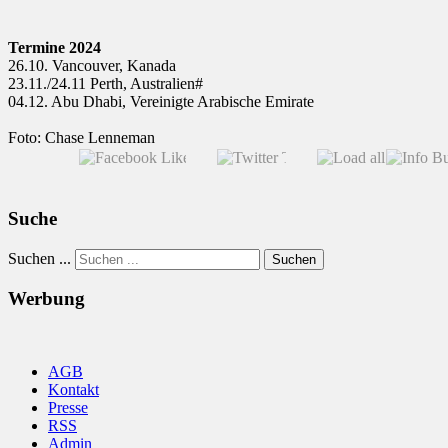
Termine 2024
26.10. Vancouver, Kanada
23.11./24.11 Perth, Australien#
04.12. Abu Dhabi, Vereinigte Arabische Emirate
Foto: Chase Lenneman
Suche
Suchen ...
Suchen
Werbung
AGB
Kontakt
Presse
RSS
Admin