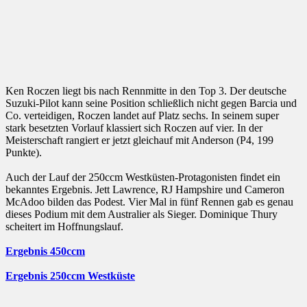
Ken Roczen liegt bis nach Rennmitte in den Top 3. Der deutsche
Suzuki-Pilot kann seine Position schließlich nicht gegen Barcia und
Co. verteidigen, Roczen landet auf Platz sechs. In seinem super
stark besetzten Vorlauf klassiert sich Roczen auf vier. In der
Meisterschaft rangiert er jetzt gleichauf mit Anderson (P4, 199
Punkte).
Auch der Lauf der 250ccm Westküsten-Protagonisten findet ein
bekanntes Ergebnis. Jett Lawrence, RJ Hampshire und Cameron
McAdoo bilden das Podest. Vier Mal in fünf Rennen gab es genau
dieses Podium mit dem Australier als Sieger. Dominique Thury
scheitert im Hoffnungslauf.
Ergebnis 450ccm
Ergebnis 250ccm Westküste