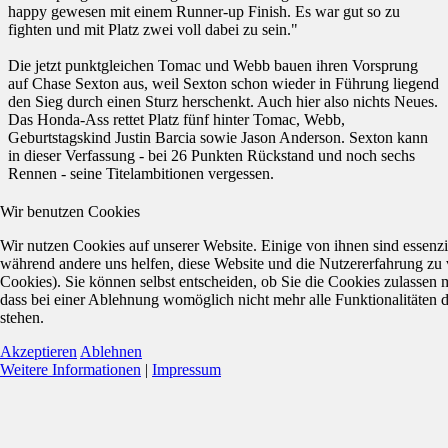
happy gewesen mit einem Runner-up Finish. Es war gut so zu
fighten und mit Platz zwei voll dabei zu sein."
Die jetzt punktgleichen Tomac und Webb bauen ihren Vorsprung
auf Chase Sexton aus, weil Sexton schon wieder in Führung liegend
den Sieg durch einen Sturz herschenkt. Auch hier also nichts Neues.
Das Honda-Ass rettet Platz fünf hinter Tomac, Webb,
Geburtstagskind Justin Barcia sowie Jason Anderson. Sexton kann
in dieser Verfassung - bei 26 Punkten Rückstand und noch sechs
Rennen - seine Titelambitionen vergessen.
Wir benutzen Cookies
Wir nutzen Cookies auf unserer Website. Einige von ihnen sind essenzie
während andere uns helfen, diese Website und die Nutzererfahrung zu 
Cookies). Sie können selbst entscheiden, ob Sie die Cookies zulassen 
dass bei einer Ablehnung womöglich nicht mehr alle Funktionalitäten 
stehen.
Akzeptieren
Ablehnen
Weitere Informationen
|
Impressum