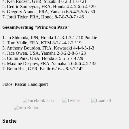
4. Ken Roczen, GER, Suzuki 3-6-2-3-1-6 / 21
5. Cedric Soubeyras, FRA, Honda 4-4-5-6-6-4 / 29
6. Gregory Aranda, FRA, Yamaha 6-5-4-5-5-5 / 30
7. Jordi Tixier, FRA, Honda 8-7-8-7-9-7 / 46
Gesamtwertung "Prinz von Paris"
1. Jo Shimoda, JPN, Honda 1-1-3-1-3-1 / 10 Punkte
2. Tom Vialle, FRA, KTM 8-2-1-4-2-2 / 19
3. Anthony Bourdon, FRA, Kawasaki 4-4-4-3-1-3
4. Jace Owen, USA, Yamaha 2-3-2-2-8-6 / 23
5. Cullin Park, USA, Honda 3-5-5-5-7-4 /29
6. Maxime Desprey, FRA, Yamaha 5-6-6-6-4-5 / 32
7. Brian Hsu, GER, Fantic 6-16- - 8-5-7 / 42
Fotos: Pascal Haudiquert
Suche