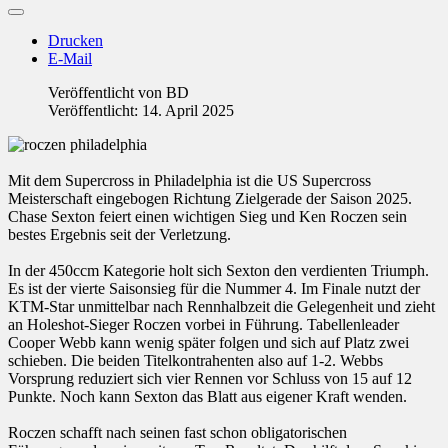
Drucken
E-Mail
Veröffentlicht von
BD
Veröffentlicht: 14. April 2025
Mit dem Supercross in Philadelphia ist die US Supercross
Meisterschaft eingebogen Richtung Zielgerade der Saison 2025.
Chase Sexton feiert einen wichtigen Sieg und Ken Roczen sein
bestes Ergebnis seit der Verletzung.
In der 450ccm Kategorie holt sich Sexton den verdienten Triumph.
Es ist der vierte Saisonsieg für die Nummer 4. Im Finale nutzt der
KTM-Star unmittelbar nach Rennhalbzeit die Gelegenheit und zieht
an Holeshot-Sieger Roczen vorbei in Führung. Tabellenleader
Cooper Webb kann wenig später folgen und sich auf Platz zwei
schieben. Die beiden Titelkontrahenten also auf 1-2. Webbs
Vorsprung reduziert sich vier Rennen vor Schluss von 15 auf 12
Punkte. Noch kann Sexton das Blatt aus eigener Kraft wenden.
Roczen schafft nach seinen fast schon obligatorischen