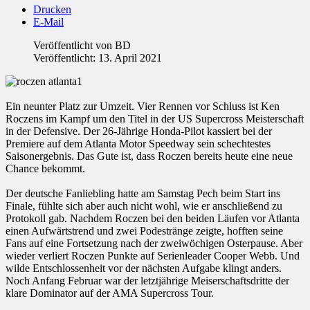
Drucken
E-Mail
Veröffentlicht von
BD
Veröffentlicht: 13. April 2021
Ein neunter Platz zur Umzeit. Vier Rennen vor Schluss ist Ken
Roczens im Kampf um den Titel in der US Supercross Meisterschaft
in der Defensive. Der 26-Jährige Honda-Pilot kassiert bei der
Premiere auf dem Atlanta Motor Speedway sein schechtestes
Saisonergebnis. Das Gute ist, dass Roczen bereits heute eine neue
Chance bekommt.
Der deutsche Fanliebling hatte am Samstag Pech beim Start ins
Finale, fühlte sich aber auch nicht wohl, wie er anschließend zu
Protokoll gab. Nachdem Roczen bei den beiden Läufen vor Atlanta
einen Aufwärtstrend und zwei Podestränge zeigte, hofften seine
Fans auf eine Fortsetzung nach der zweiwöchigen Osterpause. Aber
wieder verliert Roczen Punkte auf Serienleader Cooper Webb. Und
wilde Entschlossenheit vor der nächsten Aufgabe klingt anders.
Noch Anfang Februar war der letztjährige Meiserschaftsdritte der
klare Dominator auf der AMA Supercross Tour.