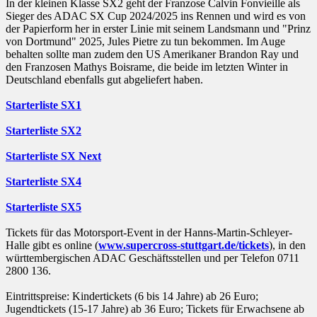
In der kleinen Klasse SX2 geht der Franzose Calvin Fonvieille als
Sieger des ADAC SX Cup 2024/2025 ins Rennen und wird es von
der Papierform her in erster Linie mit seinem Landsmann und "Prinz
von Dortmund" 2025, Jules Pietre zu tun bekommen. Im Auge
behalten sollte man zudem den US Amerikaner Brandon Ray und
den Franzosen Mathys Boisrame, die beide im letzten Winter in
Deutschland ebenfalls gut abgeliefert haben.
Starterliste SX1
Starterliste SX2
Starterliste SX Next
Starterliste SX4
Starterliste SX5
Tickets für das Motorsport-Event in der Hanns-Martin-Schleyer-
Halle gibt es online (
www.supercross-stuttgart.de/tickets
), in den
württembergischen ADAC Geschäftsstellen und per Telefon 0711
2800 136.
Eintrittspreise: Kindertickets (6 bis 14 Jahre) ab 26 Euro;
Jugendtickets (15-17 Jahre) ab 36 Euro; Tickets für Erwachsene ab