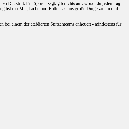
en Rücktritt. Ein Spruch sagt, gib nichts auf, woran du jeden Tag
Du gibst mir Mut, Liebe und Enthusiasmus große Dinge zu tun und
ren bei einem der etablierten Spitzenteams anheuert - mindestens für