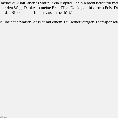
ne Zukunft, aber es war nur ein Kapitel. Ich bin nicht bereit für mein
e nur den Weg. Danke an meine Frau Ellie. Danke, du bist mein Fels. 
st du das Bindemittel, das uns zusammenhält."
ird. Insider erwarten, dass er mit einem Teil seiner jetzigen Teamsponso