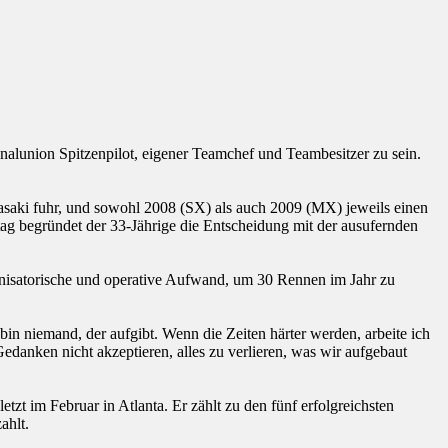
nalunion Spitzenpilot, eigener Teamchef und Teambesitzer zu sein.
saki fuhr, und sowohl 2008 (SX) als auch 2009 (MX) jeweils einen
ntag begründet der 33-Jährige die Entscheidung mit der ausufernden
anisatorische und operative Aufwand, um 30 Rennen im Jahr zu
bin niemand, der aufgibt. Wenn die Zeiten härter werden, arbeite ich
Gedanken nicht akzeptieren, alles zu verlieren, was wir aufgebaut
zt im Februar in Atlanta. Er zählt zu den fünf erfolgreichsten
ahlt.