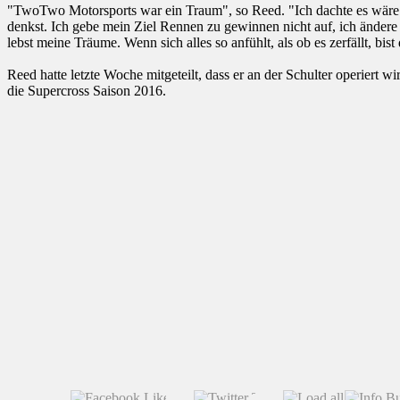
"TwoTwo Motorsports war ein Traum", so Reed. "Ich dachte es wäre mei
denkst. Ich gebe mein Ziel Rennen zu gewinnen nicht auf, ich änder
lebst meine Träume. Wenn sich alles so anfühlt, als ob es zerfällt, bi
Reed hatte letzte Woche mitgeteilt, dass er an der Schulter operiert w
die Supercross Saison 2016.