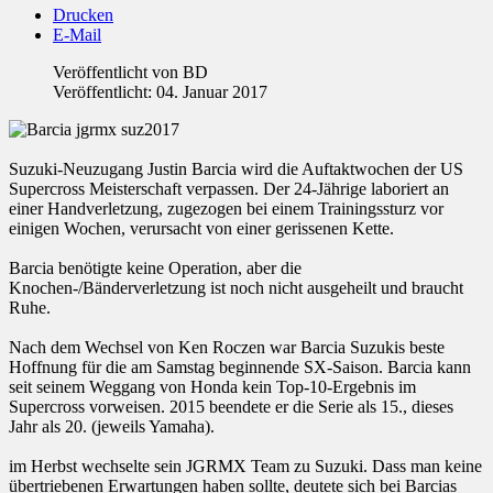
Drucken
E-Mail
Veröffentlicht von
BD
Veröffentlicht: 04. Januar 2017
Suzuki-Neuzugang Justin Barcia wird die Auftaktwochen der US
Supercross Meisterschaft verpassen. Der 24-Jährige laboriert an
einer Handverletzung, zugezogen bei einem Trainingssturz vor
einigen Wochen, verursacht von einer gerissenen Kette.
Barcia benötigte keine Operation, aber die
Knochen-/Bänderverletzung ist noch nicht ausgeheilt und braucht
Ruhe.
Nach dem Wechsel von Ken Roczen war Barcia Suzukis beste
Hoffnung für die am Samstag beginnende SX-Saison. Barcia kann
seit seinem Weggang von Honda kein Top-10-Ergebnis im
Supercross vorweisen. 2015 beendete er die Serie als 15., dieses
Jahr als 20. (jeweils Yamaha).
im Herbst wechselte sein JGRMX Team zu Suzuki. Dass man keine
übertriebenen Erwartungen haben sollte, deutete sich bei Barcias