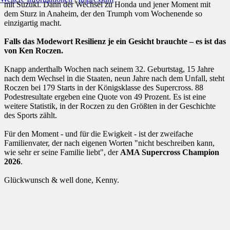
mit Suzuki. Dann der Wechsel zu Honda und jener Moment mit
dem Sturz in Anaheim, der den Trumph vom Wochenende so
einzigartig macht.
Falls das Modewort Resilienz je ein Gesicht brauchte – es ist das
von Ken Roczen.
Knapp anderthalb Wochen nach seinem 32. Geburtstag, 15 Jahre
nach dem Wechsel in die Staaten, neun Jahre nach dem Unfall, steht
Roczen bei 179 Starts in der Königsklasse des Supercross. 88
Podestresultate ergeben eine Quote von 49 Prozent. Es ist eine
weitere Statistik, in der Roczen zu den Größten in der Geschichte
des Sports zählt.
Für den Moment - und für die Ewigkeit - ist der zweifache
Familienvater, der nach eigenen Worten "nicht beschreiben kann,
wie sehr er seine Familie liebt", der
AMA Supercross Champion
2026
.
Glückwunsch & well done, Kenny.