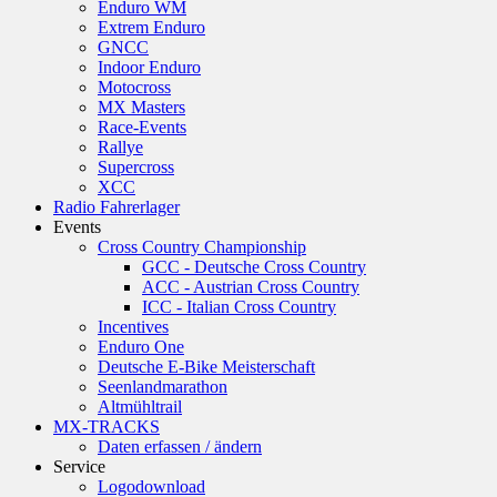
Enduro WM
Extrem Enduro
GNCC
Indoor Enduro
Motocross
MX Masters
Race-Events
Rallye
Supercross
XCC
Radio Fahrerlager
Events
Cross Country Championship
GCC - Deutsche Cross Country
ACC - Austrian Cross Country
ICC - Italian Cross Country
Incentives
Enduro One
Deutsche E-Bike Meisterschaft
Seenlandmarathon
Altmühltrail
MX-TRACKS
Daten erfassen / ändern
Service
Logodownload