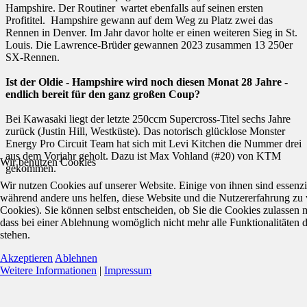
Hampshire. Der Routiner wartet ebenfalls auf seinen ersten
Profititel. Hampshire gewann auf dem Weg zu Platz zwei das
Rennen in Denver. Im Jahr davor holte er einen weiteren Sieg in St.
Louis. Die Lawrence-Brüder gewannen 2023 zusammen 13 250er
SX-Rennen.
Ist der Oldie - Hampshire wird noch diesen Monat 28 Jahre -
endlich bereit für den ganz großen Coup?
Bei Kawasaki liegt der letzte 250ccm Supercross-Titel sechs Jahre
zurück (Justin Hill, Westküste). Das notorisch glücklose Monster
Energy Pro Circuit Team hat sich mit Levi Kitchen die Nummer drei
aus dem Vorjahr geholt. Dazu ist Max Vohland (#20) von KTM
Wir benutzen Cookies
gekommen.
Wir nutzen Cookies auf unserer Website. Einige von ihnen sind essenzie
während andere uns helfen, diese Website und die Nutzererfahrung zu 
Cookies). Sie können selbst entscheiden, ob Sie die Cookies zulassen 
dass bei einer Ablehnung womöglich nicht mehr alle Funktionalitäten 
stehen.
Akzeptieren
Ablehnen
Weitere Informationen
|
Impressum