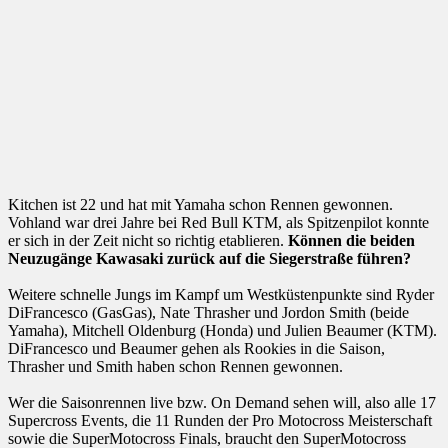
Kitchen ist 22 und hat mit Yamaha schon Rennen gewonnen.
Vohland war drei Jahre bei Red Bull KTM, als Spitzenpilot konnte
er sich in der Zeit nicht so richtig etablieren.
Können die beiden
Neuzugänge Kawasaki zurück auf die Siegerstraße führen?
Weitere schnelle Jungs im Kampf um Westküstenpunkte sind Ryder
DiFrancesco (GasGas), Nate Thrasher und Jordon Smith (beide
Yamaha), Mitchell Oldenburg (Honda) und Julien Beaumer (KTM).
DiFrancesco und Beaumer gehen als Rookies in die Saison,
Thrasher und Smith haben schon Rennen gewonnen.
Wer die Saisonrennen live bzw. On Demand sehen will, also alle 17
Supercross Events, die 11 Runden der Pro Motocross Meisterschaft
sowie die SuperMotocross Finals, braucht den SuperMotocross