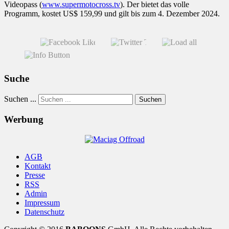
Videopass (
www.supermotocross.tv
). Der bietet das volle
Programm, kostet US$ 159,99 und gilt bis zum 4. Dezember 2024.
Suche
Suchen ...
Suchen
Werbung
AGB
Kontakt
Presse
RSS
Admin
Impressum
Datenschutz