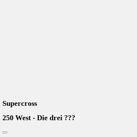
Supercross
250 West - Die drei ???