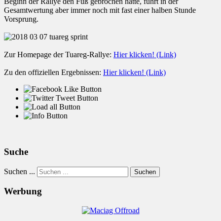
Beginn der Rallye den Fuß gebrochen hatte, führt in der
Gesamtwertung aber immer noch mit fast einer halben Stunde
Vorsprung.
Zur Homepage der Tuareg-Rallye:
Hier klicken! (Link)
Zu den offiziellen Ergebnissen:
Hier klicken! (Link)
Suche
Suchen ...
Suchen
Werbung