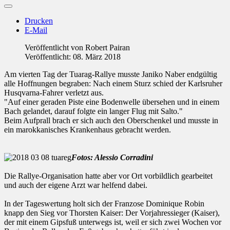
Drucken
E-Mail
Veröffentlicht von
Robert Pairan
Veröffentlicht: 08. März 2018
Am vierten Tag der Tuarag-Rallye musste Janiko Naber endgültig
alle Hoffnungen begraben: Nach einem Sturz schied der Karlsruher
Husqvarna-Fahrer verletzt aus.
"Auf einer geraden Piste eine Bodenwelle übersehen und in einem
Bach gelandet, darauf folgte ein langer Flug mit Salto."
Beim Aufprall brach er sich auch den Oberschenkel und musste in
ein marokkanisches Krankenhaus gebracht werden.
Fotos: Alessio Corradini
Die Rallye-Organisation hatte aber vor Ort vorbildlich gearbeitet
und auch der eigene Arzt war helfend dabei.
In der Tageswertung holt sich der Franzose Dominique Robin
knapp den Sieg vor Thorsten Kaiser: Der Vorjahressieger (Kaiser),
der mit einem Gipsfuß unterwegs ist, weil er sich zwei Wochen vor