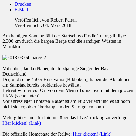
Drucken
E-Mail
Veröffentlicht von
Robert Pairan
Veröffentlicht: 04. März 2018
Am heutigen Sonntag fällt der Startschuss für die Tuareg-Rallye:
2.300 km durch die kargen Berge und die sandigen Wüsten in
Marokko.
Mit dabei, Janiko Naber, der letztjährige Sieger der Baja
Deutschland.
Der, und seine 450er Husqvarna (Bild oben), haben die Abnahmer
am Samstag bereits problemlos bewältigt.
Betreut wird er vor Ort von dem Memo Tours Team mit dem großen
LKW (siehe unten).
Vorjahressieger Thorsten Kaiser ist am Fuß verletzt und es ist noch
nicht sicher, ob er überhaupt an den Start gehen kann.
Mehr gibt es auch im Internet über das Live-Tracking zu verfolgen:
Hier klicken! (Link)
Die offizielle Homepage der Rallye:
Hier klicken! (Link)