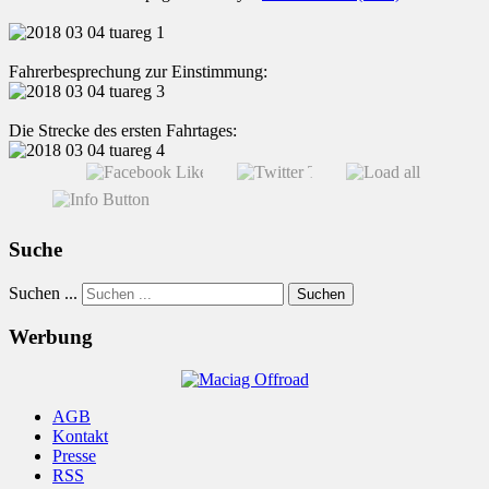
Fahrerbesprechung zur Einstimmung:
Die Strecke des ersten Fahrtages:
Suche
Suchen ...
Suchen
Werbung
AGB
Kontakt
Presse
RSS