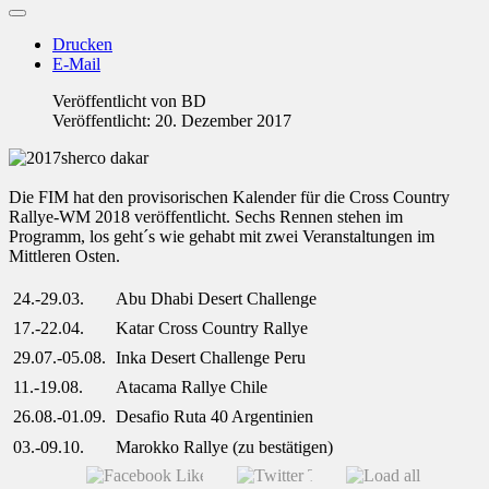
Drucken
E-Mail
Veröffentlicht von
BD
Veröffentlicht: 20. Dezember 2017
Die FIM hat den provisorischen Kalender für die Cross Country
Rallye-WM 2018 veröffentlicht. Sechs Rennen stehen im
Programm, los geht´s wie gehabt mit zwei Veranstaltungen im
Mittleren Osten.
24.-29.03.
Abu Dhabi Desert Challenge
17.-22.04.
Katar Cross Country Rallye
29.07.-05.08.
Inka Desert Challenge Peru
11.-19.08.
Atacama Rallye Chile
26.08.-01.09.
Desafio Ruta 40 Argentinien
03.-09.10.
Marokko Rallye (zu bestätigen)