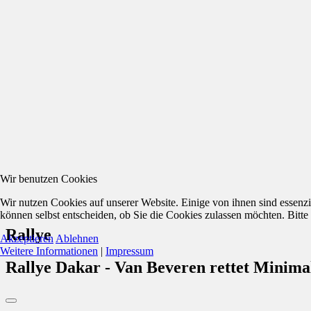
Wir benutzen Cookies
Wir nutzen Cookies auf unserer Website. Einige von ihnen sind essenzi
können selbst entscheiden, ob Sie die Cookies zulassen möchten. Bitte
Rallye
Akzeptieren
Ablehnen
Weitere Informationen
|
Impressum
Rallye Dakar - Van Beveren rettet Minim