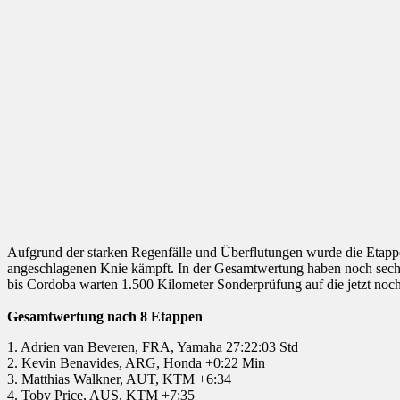
Aufgrund der starken Regenfälle und Überflutungen wurde die Etappe
angeschlagenen Knie kämpft. In der Gesamtwertung haben noch sec
bis Cordoba warten 1.500 Kilometer Sonderprüfung auf die jetzt noch
Gesamtwertung nach 8 Etappen
1. Adrien van Beveren, FRA, Yamaha 27:22:03 Std
2. Kevin Benavides, ARG, Honda +0:22 Min
3. Matthias Walkner, AUT, KTM +6:34
4. Toby Price, AUS, KTM +7:35