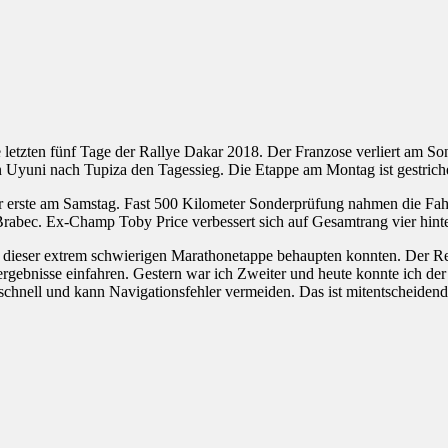
letzten fünf Tage der Rallye Dakar 2018. Der Franzose verliert am So
 Uyuni nach Tupiza den Tagessieg. Die Etappe am Montag ist gestrich
der erste am Samstag. Fast 500 Kilometer Sonderprüfung nahmen die F
rabec. Ex-Champ Toby Price verbessert sich auf Gesamtrang vier hint
e dieser extrem schwierigen Marathonetappe behaupten konnten. Der Re
gebnisse einfahren. Gestern war ich Zweiter und heute konnte ich der S
schnell und kann Navigationsfehler vermeiden. Das ist mitentscheiden