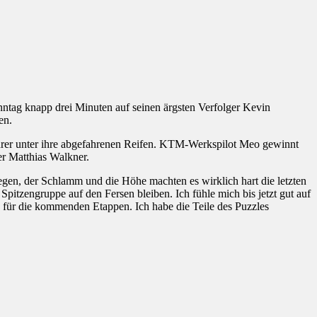
nntag knapp drei Minuten auf seinen ärgsten Verfolger Kevin
en.
ahrer unter ihre abgefahrenen Reifen. KTM-Werkspilot Meo gewinnt
er Matthias Walkner.
gen, der Schlamm und die Höhe machten es wirklich hart die letzten
pitzengruppe auf den Fersen bleiben. Ich fühle mich bis jetzt gut auf
d für die kommenden Etappen. Ich habe die Teile des Puzzles