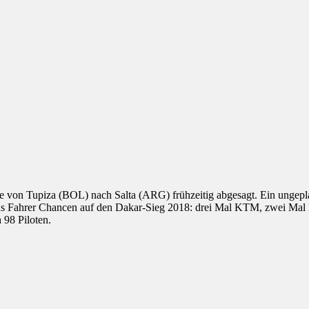
 von Tupiza (BOL) nach Salta (ARG) frühzeitig abgesagt. Ein ungepla
hs Fahrer Chancen auf den Dakar-Sieg 2018: drei Mal KTM, zwei Mal
 98 Piloten.