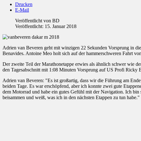
Drucken
E-Mail
Veröffentlicht von
BD
Veröffentlicht: 15. Januar 2018
Adrien van Beveren geht mit winzigen 22 Sekunden Vorsprung in die 
Benavides. Antoine Meo holt sich auf der hammerschweren Fahrt von
Der zweite Teil der Marathonetappe erwies als ähnlich schwer wie 
den Tagesabschnitt mit 1:08 Minuten Vorsprung auf US Profi Ricky B
Adrien van Beveren: "Es ist großartig, dass wir die Führung am End
beiden Tage. Es war erschöpfend, aber ich konnte zwei gute Etappener
dem Motorrad und habe ein gutes Gefühl mit der Navigation. Ich bin 
beisammen und weiß, was ich in den nächsten Etappen zu tun habe."