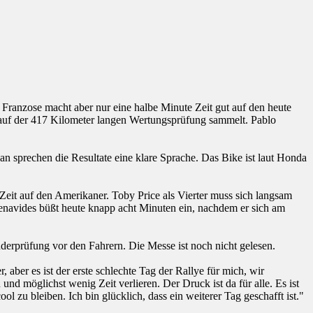
Franzose macht aber nur eine halbe Minute Zeit gut auf den heute
er auf der 417 Kilometer langen Wertungsprüfung sammelt. Pablo
n sprechen die Resultate eine klare Sprache. Das Bike ist laut Honda
Zeit auf den Amerikaner. Toby Price als Vierter muss sich langsam
Benavides büßt heute knapp acht Minuten ein, nachdem er sich am
derprüfung vor den Fahrern. Die Messe ist noch nicht gelesen.
ber es ist der erste schlechte Tag der Rallye für mich, wir
nd möglichst wenig Zeit verlieren. Der Druck ist da für alle. Es ist
 zu bleiben. Ich bin glücklich, dass ein weiterer Tag geschafft ist."