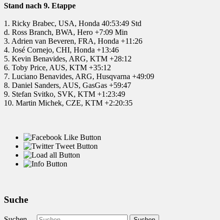
Stand nach 9. Etappe
1. Ricky Brabec, USA, Honda 40:53:49 Std
d. Ross Branch, BWA, Hero +7:09 Min
3. Adrien van Beveren, FRA, Honda +11:26
4. José Cornejo, CHI, Honda +13:46
5. Kevin Benavides, ARG, KTM +28:12
6. Toby Price, AUS, KTM +35:12
7. Luciano Benavides, ARG, Husqvarna +49:09
8. Daniel Sanders, AUS, GasGas +59:47
9. Stefan Svitko, SVK, KTM +1:23:49
10. Martin Michek, CZE, KTM +2:20:35
Suche
Suchen ...
Suchen