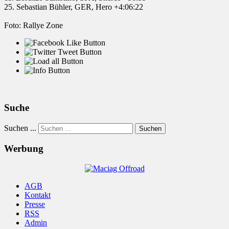
25. Sebastian Bühler, GER, Hero +4:06:22
Foto: Rallye Zone
Suche
Suchen ...
Suchen
Werbung
AGB
Kontakt
Presse
RSS
Admin