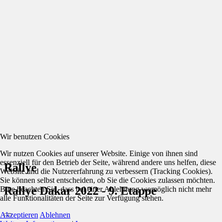
Wir benutzen Cookies
Wir nutzen Cookies auf unserer Website. Einige von ihnen sind
essenziell für den Betrieb der Seite, während andere uns helfen, diese
Rallye
Website und die Nutzererfahrung zu verbessern (Tracking Cookies).
Sie können selbst entscheiden, ob Sie die Cookies zulassen möchten.
Rallye Dakar 2022 - 9. Etappe
Bitte beachten Sie, dass bei einer Ablehnung womöglich nicht mehr
alle Funktionalitäten der Seite zur Verfügung stehen.
Akzeptieren
Ablehnen