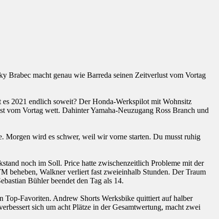
cky Brabec macht genau wie Barreda seinen Zeitverlust vom Vortag
st es 2021 endlich soweit? Der Honda-Werkspilot mit Wohnsitz
rlust vom Vortag wett. Dahinter Yamaha-Neuzugang Ross Branch und
pe. Morgen wird es schwer, weil wir vorne starten. Du musst ruhig
kstand noch im Soll. Price hatte zwischenzeitlich Probleme mit der
KTM beheben, Walkner verliert fast zweieinhalb Stunden. Der Traum
bastian Bühler beendet den Tag als 14.
 Top-Favoriten. Andrew Shorts Werksbike quittiert auf halber
 verbessert sich um acht Plätze in der Gesamtwertung, macht zwei