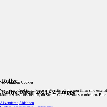
Rallye
Wir benutzen Cookies
Wir nutzen Cookies auf unserer Website. Einige von ihnen sind essenzi
Rallye Dakar 2021 - 2. Etappe
können selbst entscheiden, ob Sie die Cookies zulassen möchten. Bitte
Akzeptieren
Ablehnen