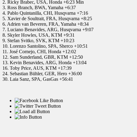
2. Ricky Brabec, USA, Honda +6:23 Min
3. Ross Branch, BWA, Yamaha +6:37
4. Pablo Quintanilla, CHI, Husqvarna +7:16
5. Xavier de Soultrait, FRA, Husqvarna +8:25
6. Adrien van Beveren, FRA, Yamaha +8:34
7. Luciano Benavides, ARG, Husqvarna +9:07
8. Skyler Howles, USA, KTM +9:31
9. Stefan Svitko, SVK, KTM +10:23
10. Lorenzo Santolino, SPA, Sherco +10:51
11. José Cornejo, CHI, Honda +12:02
12. Sam Sunderland, GBR, KTM +12:50
13. Kevin Benavides, ARG, Honda +13:04
16. Toby Price, AUS, KTM +17:39
24. Sebastian Bühler, GER, Hero +36:00
30. Laia Sanz, SPA, GasGas +56:41