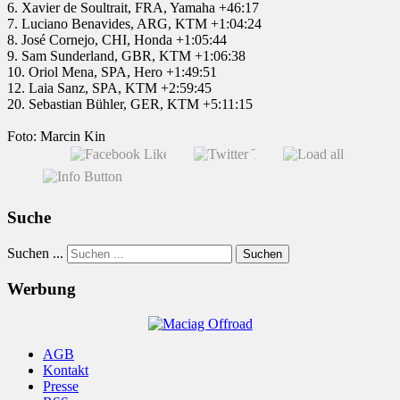
6. Xavier de Soultrait, FRA, Yamaha +46:17
7. Luciano Benavides, ARG, KTM +1:04:24
8. José Cornejo, CHI, Honda +1:05:44
9. Sam Sunderland, GBR, KTM +1:06:38
10. Oriol Mena, SPA, Hero +1:49:51
12. Laia Sanz, SPA, KTM +2:59:45
20. Sebastian Bühler, GER, KTM +5:11:15
Foto: Marcin Kin
Suche
Suchen ...
Suchen
Werbung
AGB
Kontakt
Presse