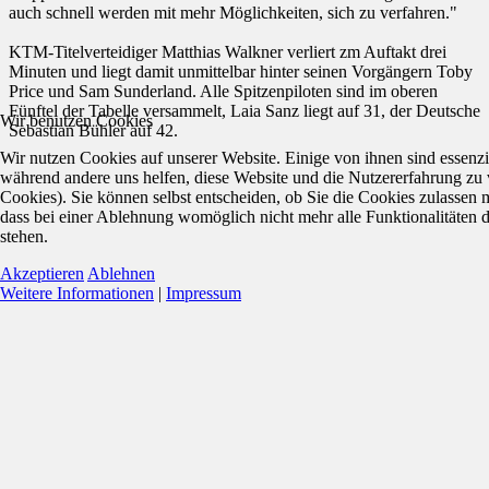
auch schnell werden mit mehr Möglichkeiten, sich zu verfahren."
KTM-Titelverteidiger Matthias Walkner verliert zm Auftakt drei
Minuten und liegt damit unmittelbar hinter seinen Vorgängern Toby
Price und Sam Sunderland. Alle Spitzenpiloten sind im oberen
Fünftel der Tabelle versammelt, Laia Sanz liegt auf 31, der Deutsche
Wir benutzen Cookies
Sebastian Bühler auf 42.
Wir nutzen Cookies auf unserer Website. Einige von ihnen sind essenzie
während andere uns helfen, diese Website und die Nutzererfahrung zu 
Cookies). Sie können selbst entscheiden, ob Sie die Cookies zulassen 
dass bei einer Ablehnung womöglich nicht mehr alle Funktionalitäten 
stehen.
Akzeptieren
Ablehnen
Weitere Informationen
|
Impressum