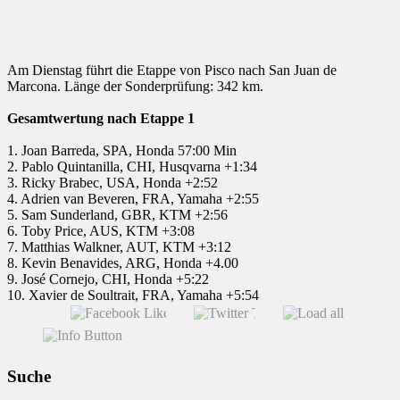
Am Dienstag führt die Etappe von Pisco nach San Juan de
Marcona. Länge der Sonderprüfung: 342 km.
Gesamtwertung nach Etappe 1
1. Joan Barreda, SPA, Honda 57:00 Min
2. Pablo Quintanilla, CHI, Husqvarna +1:34
3. Ricky Brabec, USA, Honda +2:52
4. Adrien van Beveren, FRA, Yamaha +2:55
5. Sam Sunderland, GBR, KTM +2:56
6. Toby Price, AUS, KTM +3:08
7. Matthias Walkner, AUT, KTM +3:12
8. Kevin Benavides, ARG, Honda +4.00
9. José Cornejo, CHI, Honda +5:22
10. Xavier de Soultrait, FRA, Yamaha +5:54
Suche