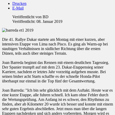
Drucken
E-Mail
Veröffentlicht von
BD
Veröffentlicht: 08. Januar 2019
Die 41. Rallye Dakar startete am Montag mit einer kurzen, aber
intensiven Etappe von Lima nach Pisco. Es ging als Warm-up bei
staubigen Verhältnissen in südlicher Richtung über die ersten
Dünen, teils auch über steiniges Terrain.
Joan Barreda beginnt das Rennen mit einem deutlichen Tagessieg.
Der Spanier trumpft auf mit dem 23. Dakar-Etappensieg seiner
Karriere, nachdem er letztes Jahr vorzeitig aufgeben musste. Bei
seinen bisher acht Starts schaffte es der schnelle Honda-Pilot
überhaupt nur einmal in die Top fünf der Gesamtwertung.
Joan Barreda: "Ich bin sehr glücklich mit dem Auftakt. Heute war es
eine kurze Etappe, alle fuhren schnell. Ich kam ohne Fehler durch
die Wertungsprüfung. Am Anfang ist es schwer, den Rhythmus zu
finden, aber ab Kilometer 20 wurde ich besser und konnte mit einem
sehr guten Ergebnis abschließen. Jetzt muss man über die langen
Etappen nachdenken und sich anders vorbereiten. Morgen wird es