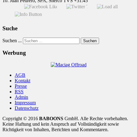
10. Juan Pedrero, SPA, Sherco TVS +31:45
Suche
Suchen ...
Suchen
Werbung
AGB
Kontakt
Presse
RSS
Admin
Impressum
Datenschutz
Copyright © 2016
BABOONS
GmbH. Alle Rechte vorbehalten.
Keine Haftung und kein Anspruch auf Vollständigkeit sowie
Richtigkeit von Inhalten, Berichten und Kommentaren.