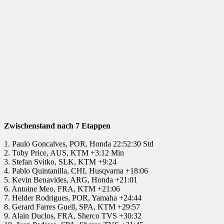
Zwischenstand nach 7 Etappen
1. Paulo Goncalves, POR, Honda 22:52:30 Std
2. Toby Price, AUS, KTM +3:12 Min
3. Stefan Svitko, SLK, KTM +9:24
4. Pablo Quintanilla, CHI, Husqvarna +18:06
5. Kevin Benavides, ARG, Honda +21:01
6. Antoine Meo, FRA, KTM +21:06
7. Helder Rodrigues, POR, Yamaha +24:44
8. Gerard Farres Guell, SPA, KTM +29:57
9. Alain Duclos, FRA, Sherco TVS +30:32