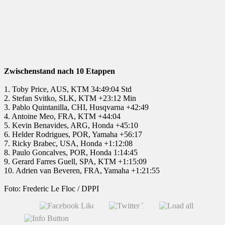
Zwischenstand nach 10 Etappen
1. Toby Price, AUS, KTM 34:49:04 Std
2. Stefan Svitko, SLK, KTM +23:12 Min
3. Pablo Quintanilla, CHI, Husqvarna +42:49
4. Antoine Meo, FRA, KTM +44:04
5. Kevin Benavides, ARG, Honda +45:10
6. Helder Rodrigues, POR, Yamaha +56:17
7. Ricky Brabec, USA, Honda +1:12:08
8. Paulo Goncalves, POR, Honda 1:14:45
9. Gerard Farres Guell, SPA, KTM +1:15:09
10. Adrien van Beveren, FRA, Yamaha +1:21:55
Foto: Frederic Le Floc / DPPI