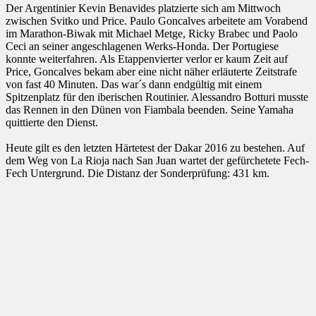
Der Argentinier Kevin Benavides platzierte sich am Mittwoch
zwischen Svitko und Price. Paulo Goncalves arbeitete am Vorabend
im Marathon-Biwak mit Michael Metge, Ricky Brabec und Paolo
Ceci an seiner angeschlagenen Werks-Honda. Der Portugiese
konnte weiterfahren. Als Etappenvierter verlor er kaum Zeit auf
Price, Goncalves bekam aber eine nicht näher erläuterte Zeitstrafe
von fast 40 Minuten. Das war´s dann endgültig mit einem
Spitzenplatz für den iberischen Routinier. Alessandro Botturi musste
das Rennen in den Dünen von Fiambala beenden. Seine Yamaha
quittierte den Dienst.
Heute gilt es den letzten Härtetest der Dakar 2016 zu bestehen. Auf
dem Weg von La Rioja nach San Juan wartet der gefürchetete Fech-
Fech Untergrund. Die Distanz der Sonderprüfung: 431 km.