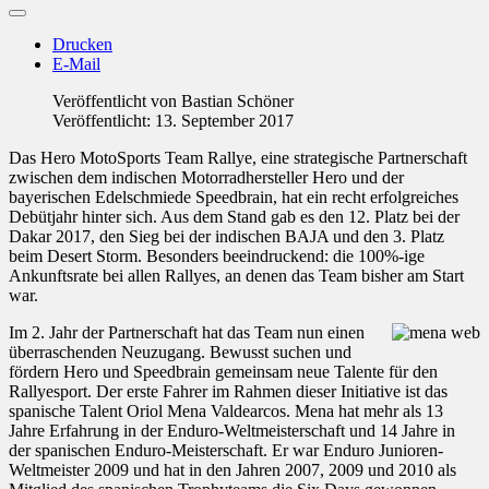
Drucken
E-Mail
Veröffentlicht von
Bastian Schöner
Veröffentlicht: 13. September 2017
Das Hero MotoSports Team Rallye, eine strategische Partnerschaft
zwischen dem indischen Motorradhersteller Hero und der
bayerischen Edelschmiede Speedbrain, hat ein recht erfolgreiches
Debütjahr hinter sich. Aus dem Stand gab es den 12. Platz bei der
Dakar 2017, den Sieg bei der indischen BAJA und den 3. Platz
beim Desert Storm. Besonders beeindruckend: die 100%-ige
Ankunftsrate bei allen Rallyes, an denen das Team bisher am Start
war.
Im 2. Jahr der Partnerschaft hat das Team nun einen
überraschenden Neuzugang. Bewusst suchen und
fördern Hero und Speedbrain gemeinsam neue Talente für den
Rallyesport. Der erste Fahrer im Rahmen dieser Initiative ist das
spanische Talent Oriol Mena Valdearcos. Mena hat mehr als 13
Jahre Erfahrung in der Enduro-Weltmeisterschaft und 14 Jahre in
der spanischen Enduro-Meisterschaft. Er war Enduro Junioren-
Weltmeister 2009 und hat in den Jahren 2007, 2009 und 2010 als