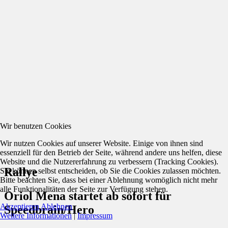
Wir benutzen Cookies
Wir nutzen Cookies auf unserer Website. Einige von ihnen sind
essenziell für den Betrieb der Seite, während andere uns helfen, diese
Website und die Nutzererfahrung zu verbessern (Tracking Cookies).
Rallye
Sie können selbst entscheiden, ob Sie die Cookies zulassen möchten.
Bitte beachten Sie, dass bei einer Ablehnung womöglich nicht mehr
alle Funktionalitäten der Seite zur Verfügung stehen.
Oriol Mena startet ab sofort für
Akzeptieren
Ablehnen
Speedbrain/Hero
Weitere Informationen
|
Impressum