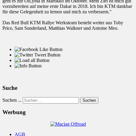
geht es zur OiLybia in Marokko im Oktober. Mein Ziel ist mich gut
vorzubereiten auf meine erste Dakar in 2018. Ich bin KTM dankbar
für diese Gelegenheit zu lernen und mich zu verbessern."
Das Red Bull KTM Rallye Werksteam besteht weiter aus Toby
Price, Sam Sunderland, Matthias Walkner und Antoine Meo.
Suche
Suchen ...
Suchen
Werbung
AGB