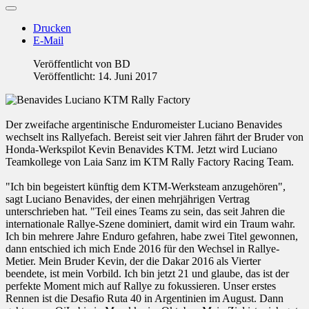
Drucken
E-Mail
Veröffentlicht von
BD
Veröffentlicht: 14. Juni 2017
Der zweifache argentinische Enduromeister Luciano Benavides
wechselt ins Rallyefach. Bereist seit vier Jahren fährt der Bruder von
Honda-Werkspilot Kevin Benavides KTM. Jetzt wird Luciano
Teamkollege von Laia Sanz im KTM Rally Factory Racing Team.
"Ich bin begeistert künftig dem KTM-Werksteam anzugehören",
sagt Luciano Benavides, der einen mehrjährigen Vertrag
unterschrieben hat. "Teil eines Teams zu sein, das seit Jahren die
internationale Rallye-Szene dominiert, damit wird ein Traum wahr.
Ich bin mehrere Jahre Enduro gefahren, habe zwei Titel gewonnen,
dann entschied ich mich Ende 2016 für den Wechsel in Rallye-
Metier. Mein Bruder Kevin, der die Dakar 2016 als Vierter
beendete, ist mein Vorbild. Ich bin jetzt 21 und glaube, das ist der
perfekte Moment mich auf Rallye zu fokussieren. Unser erstes
Rennen ist die Desafio Ruta 40 in Argentinien im August. Dann