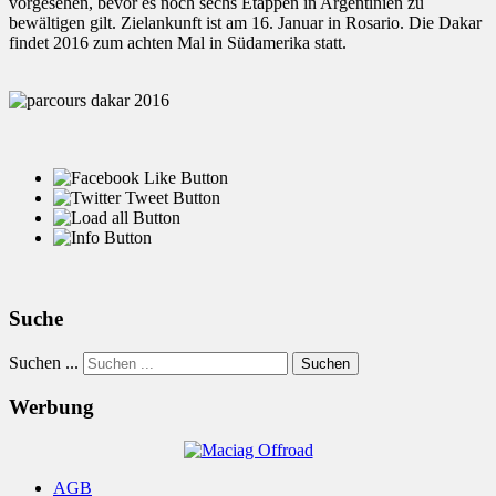
vorgesehen, bevor es noch sechs Etappen in Argentinien zu
bewältigen gilt. Zielankunft ist am 16. Januar in Rosario. Die Dakar
findet 2016 zum achten Mal in Südamerika statt.
Suche
Suchen ...
Suchen
Werbung
AGB