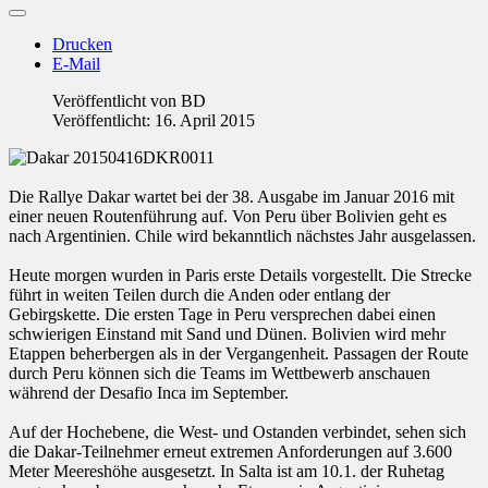
Drucken
E-Mail
Veröffentlicht von
BD
Veröffentlicht: 16. April 2015
Die Rallye Dakar wartet bei der 38. Ausgabe im Januar 2016 mit
einer neuen Routenführung auf. Von Peru über Bolivien geht es
nach Argentinien. Chile wird bekanntlich nächstes Jahr ausgelassen.
Heute morgen wurden in Paris erste Details vorgestellt. Die Strecke
führt in weiten Teilen durch die Anden oder entlang der
Gebirgskette. Die ersten Tage in Peru versprechen dabei einen
schwierigen Einstand mit Sand und Dünen. Bolivien wird mehr
Etappen beherbergen als in der Vergangenheit. Passagen der Route
durch Peru können sich die Teams im Wettbewerb anschauen
während der Desafio Inca im September.
Auf der Hochebene, die West- und Ostanden verbindet, sehen sich
die Dakar-Teilnehmer erneut extremen Anforderungen auf 3.600
Meter Meereshöhe ausgesetzt. In Salta ist am 10.1. der Ruhetag