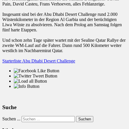
Pain, David Casteu, Frans Verhoeven, alles Fehlanzeige.
Insgesamt sind bei der Abu Dhabi Desert Challenge rund 2.000
Wüstenkilometer in der Region Al Garbia und der berüchtigten
Liwa Wüste zu absolvieren. Nach dem Prolog am Samstag folgen
fünf harte Etappen.
Und schon zehn Tage später wartet mit der Sealine Qatar Rallye der
zweite WM-Lauf auf die Fahrer. Dann rund 500 Kilometer weiter
westlich im Nachbaremirat Qatar.
Starterliste Abu Dhabi Desert Challenge
Suche
Suchen ...
Suchen