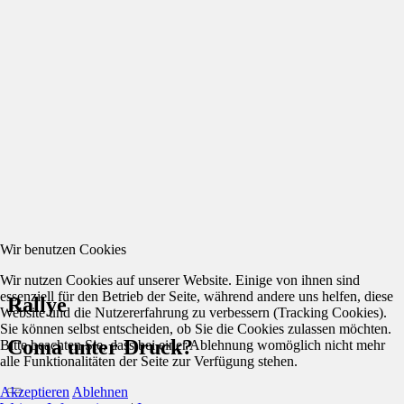
Wir benutzen Cookies
Wir nutzen Cookies auf unserer Website. Einige von ihnen sind
essenziell für den Betrieb der Seite, während andere uns helfen, diese
Rallye
Website und die Nutzererfahrung zu verbessern (Tracking Cookies).
Sie können selbst entscheiden, ob Sie die Cookies zulassen möchten.
Coma unter Druck?
Bitte beachten Sie, dass bei einer Ablehnung womöglich nicht mehr
alle Funktionalitäten der Seite zur Verfügung stehen.
Akzeptieren
Ablehnen