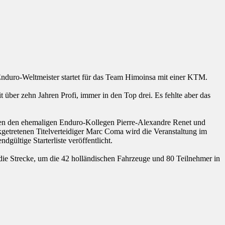
 Enduro-Weltmeister startet für das Team Himoinsa mit einer KTM.
it über zehn Jahren Profi, immer in den Top drei. Es fehlte aber das
Neben den ehemaligen Enduro-Kollegen Pierre-Alexandre Renet und
etretenen Titelverteidiger Marc Coma wird die Veranstaltung im
dgültige Starterliste veröffentlicht.
 die Strecke, um die 42 holländischen Fahrzeuge und 80 Teilnehmer in