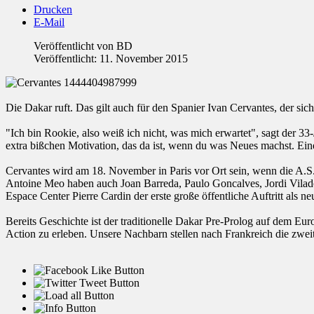
Drucken
E-Mail
Veröffentlicht von
BD
Veröffentlicht: 11. November 2015
Die Dakar ruft. Das gilt auch für den Spanier Ivan Cervantes, der s
"Ich bin Rookie, also weiß ich nicht, was mich erwartet", sagt der 33-J
extra bißchen Motivation, das da ist, wenn du was Neues machst. Ei
Cervantes wird am 18. November in Paris vor Ort sein, wenn die A.S.
Antoine Meo haben auch Joan Barreda, Paulo Goncalves, Jordi Vilado
Espace Center Pierre Cardin der erste große öffentliche Auftritt als n
Bereits Geschichte ist der traditionelle Dakar Pre-Prolog auf dem E
Action zu erleben. Unsere Nachbarn stellen nach Frankreich die zweit