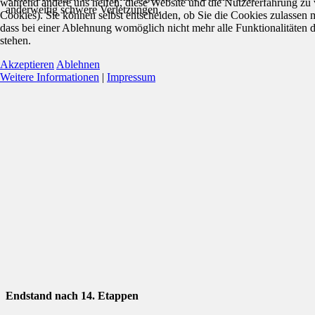
während andere uns helfen, diese Website und die Nutzererfahrung zu 
anderweitig schwere Verletzungen.
Cookies). Sie können selbst entscheiden, ob Sie die Cookies zulassen 
dass bei einer Ablehnung womöglich nicht mehr alle Funktionalitäten 
stehen.
Akzeptieren
Ablehnen
Weitere Informationen
|
Impressum
Endstand nach 14. Etappen