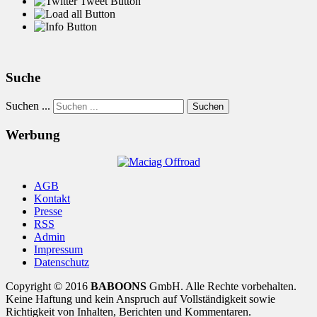
Suche
Suchen ...
Suchen
Werbung
AGB
Kontakt
Presse
RSS
Admin
Impressum
Datenschutz
Copyright © 2016
BABOONS
GmbH. Alle Rechte vorbehalten.
Keine Haftung und kein Anspruch auf Vollständigkeit sowie
Richtigkeit von Inhalten, Berichten und Kommentaren.