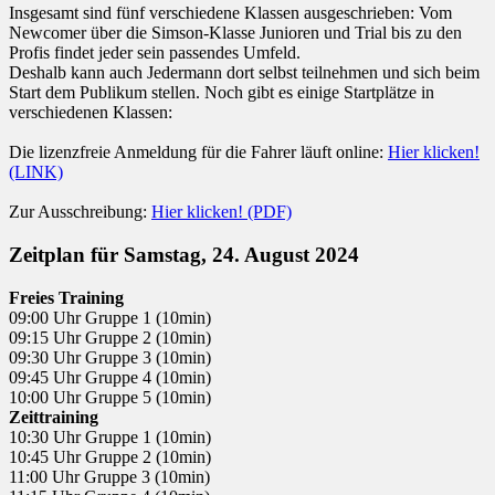
Insgesamt sind fünf verschiedene Klassen ausgeschrieben: Vom
Newcomer über die Simson-Klasse Junioren und Trial bis zu den
Profis findet jeder sein passendes Umfeld.
Deshalb kann auch Jedermann dort selbst teilnehmen und sich beim
Start dem Publikum stellen. Noch gibt es einige Startplätze in
verschiedenen Klassen:
Die lizenzfreie Anmeldung für die Fahrer läuft online:
Hier klicken!
(LINK)
Zur Ausschreibung:
Hier klicken! (PDF)
Zeitplan für Samstag, 24. August 2024
Freies Training
09:00 Uhr Gruppe 1 (10min)
09:15 Uhr Gruppe 2 (10min)
09:30 Uhr Gruppe 3 (10min)
09:45 Uhr Gruppe 4 (10min)
10:00 Uhr Gruppe 5 (10min)
Zeittraining
10:30 Uhr Gruppe 1 (10min)
10:45 Uhr Gruppe 2 (10min)
11:00 Uhr Gruppe 3 (10min)