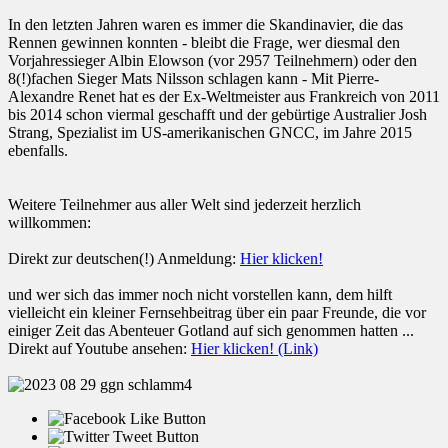
In den letzten Jahren waren es immer die Skandinavier, die das
Rennen gewinnen konnten - bleibt die Frage, wer diesmal den
Vorjahressieger Albin Elowson (vor 2957 Teilnehmern) oder den
8(!)fachen Sieger Mats Nilsson schlagen kann - Mit Pierre-
Alexandre Renet hat es der Ex-Weltmeister aus Frankreich von 2011
bis 2014 schon viermal geschafft und der gebürtige Australier Josh
Strang, Spezialist im US-amerikanischen GNCC, im Jahre 2015
ebenfalls.
Weitere Teilnehmer aus aller Welt sind jederzeit herzlich
willkommen:
Direkt zur deutschen(!) Anmeldung:
Hier klicken!
und wer sich das immer noch nicht vorstellen kann, dem hilft
vielleicht ein kleiner Fernsehbeitrag über ein paar Freunde, die vor
einiger Zeit das Abenteuer Gotland auf sich genommen hatten ...
Direkt auf Youtube ansehen:
Hier klicken! (Link)