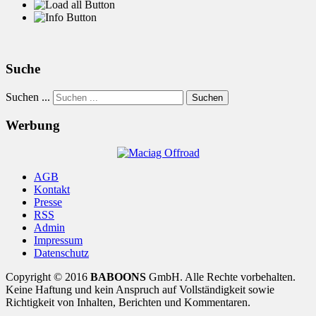
Suche
Suchen ...
Suchen
Werbung
AGB
Kontakt
Presse
RSS
Admin
Impressum
Datenschutz
Copyright © 2016
BABOONS
GmbH. Alle Rechte vorbehalten.
Keine Haftung und kein Anspruch auf Vollständigkeit sowie
Richtigkeit von Inhalten, Berichten und Kommentaren.