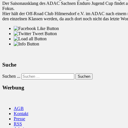
Der Saisonausklang des ADAC Sachsen Enduro Jugend Cup findet am 23
Fokus.
Hier hält der Off-Road Club Hilmersdorf e.V. im ADAC nach einem n
den einzelnen Klassen werden, da auch dort noch nicht das letzte Wor
Suche
Suchen ...
Suchen
Werbung
AGB
Kontakt
Presse
RSS