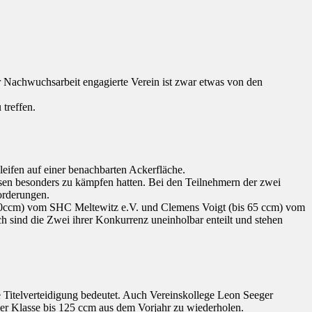
 Nachwuchsarbeit engagierte Verein ist zwar etwas von den
treffen.
eifen auf einer benachbarten Ackerfläche.
ssen besonders zu kämpfen hatten. Bei den Teilnehmern der zwei
orderungen.
is 50ccm) vom SHC Meltewitz e.V. und Clemens Voigt (bis 65 ccm) vom
h sind die Zwei ihrer Konkurrenz uneinholbar enteilt und stehen
e Titelverteidigung bedeutet. Auch Vereinskollege Leon Seeger
er Klasse bis 125 ccm aus dem Vorjahr zu wiederholen.