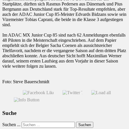
Startplätze, dürften sich Rasmus Pedersen aus Dänemark und Pius
Bergmann aus Deutschland stark für Top-Resultate empfehlen, aber
auch der ADAC Junior Cup 85-Meister Edvards Bidzans sowie sein
Vizemeister Tobias Caprani, die beide in die Klasse 3 aufgestiegen
sind.
Im ADAC MX Junior Cup 85 sind nach 62 Anmeldungen ebenfalls
48 Piloten in die Meisterschaft eingeschrieben. Auf dem Papier
empfiehlt sich der Belgier Sacha Coenen als aussichtsreicher
Titelfavorit, nachdem er die vergangene Saison auf dem dritten Platz
abschließen konnte. Aus deutscher Sicht hofft Maximilian Werner
darauf, seinem ersten Laufsieg aus dem Vorjahr in dieser Saison
viele weitere folgen zu lassen.
Foto: Steve Bauerschmidt
Suche
Suchen ...
Suchen