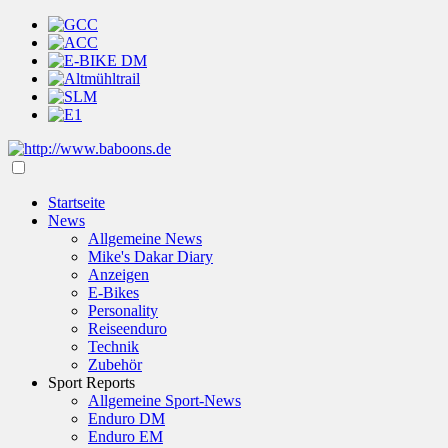
Startseite
News
Allgemeine News
Mike's Dakar Diary
Anzeigen
E-Bikes
Personality
Reiseenduro
Technik
Zubehör
Sport Reports
Allgemeine Sport-News
Enduro DM
Enduro EM