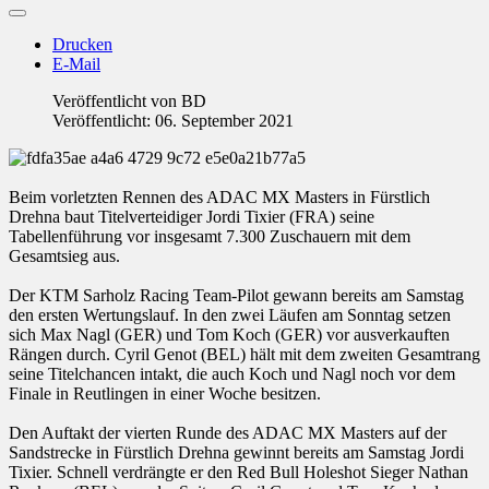
Drucken
E-Mail
Veröffentlicht von
BD
Veröffentlicht: 06. September 2021
Beim vorletzten Rennen des ADAC MX Masters in Fürstlich
Drehna baut Titelverteidiger Jordi Tixier (FRA) seine
Tabellenführung vor insgesamt 7.300 Zuschauern mit dem
Gesamtsieg aus.
Der KTM Sarholz Racing Team-Pilot gewann bereits am Samstag
den ersten Wertungslauf. In den zwei Läufen am Sonntag setzen
sich Max Nagl (GER) und Tom Koch (GER) vor ausverkauften
Rängen durch. Cyril Genot (BEL) hält mit dem zweiten Gesamtrang
seine Titelchancen intakt, die auch Koch und Nagl noch vor dem
Finale in Reutlingen in einer Woche besitzen.
Den Auftakt der vierten Runde des ADAC MX Masters auf der
Sandstrecke in Fürstlich Drehna gewinnt bereits am Samstag Jordi
Tixier. Schnell verdrängte er den Red Bull Holeshot Sieger Nathan