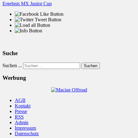
Ergebnis MX Junior Cup
Suche
Suchen ...
Suchen
Werbung
AGB
Kontakt
Presse
RSS
Admin
Impressum
Datenschutz