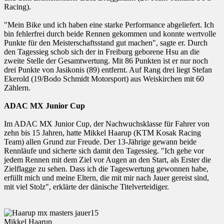
Racing).
"Mein Bike und ich haben eine starke Performance abgeliefert. Ich
bin fehlerfrei durch beide Rennen gekommen und konnte wertvolle
Punkte für den Meisterschaftsstand gut machen", sagte er. Durch
den Tagessieg schob sich der in Freiburg geborene Hsu an die
zweite Stelle der Gesamtwertung. Mit 86 Punkten ist er nur noch
drei Punkte von Jasikonis (89) entfernt. Auf Rang drei liegt Stefan
Ekerold (19/Bodo Schmidt Motorsport) aus Weiskirchen mit 60
Zählern.
ADAC MX Junior Cup
Im ADAC MX Junior Cup, der Nachwuchsklasse für Fahrer von
zehn bis 15 Jahren, hatte Mikkel Haarup (KTM Kosak Racing
Team) allen Grund zur Freude. Der 13-Jährige gewann beide
Rennläufe und sicherte sich damit den Tagessieg. "Ich gehe vor
jedem Rennen mit dem Ziel vor Augen an den Start, als Erster die
Zielflagge zu sehen. Dass ich die Tageswertung gewonnen habe,
erfüllt mich und meine Eltern, die mit mir nach Jauer gereist sind,
mit viel Stolz", erklärte der dänische Titelverteidiger.
Mikkel Haarup