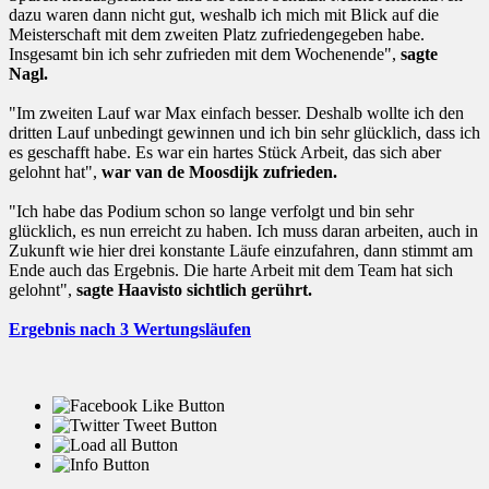
dazu waren dann nicht gut, weshalb ich mich mit Blick auf die
Meisterschaft mit dem zweiten Platz zufriedengegeben habe.
Insgesamt bin ich sehr zufrieden mit dem Wochenende",
sagte
Nagl.
"Im zweiten Lauf war Max einfach besser. Deshalb wollte ich den
dritten Lauf unbedingt gewinnen und ich bin sehr glücklich, dass ich
es geschafft habe. Es war ein hartes Stück Arbeit, das sich aber
gelohnt hat",
war van de Moosdijk zufrieden.
"Ich habe das Podium schon so lange verfolgt und bin sehr
glücklich, es nun erreicht zu haben. Ich muss daran arbeiten, auch in
Zukunft wie hier drei konstante Läufe einzufahren, dann stimmt am
Ende auch das Ergebnis. Die harte Arbeit mit dem Team hat sich
gelohnt",
sagte Haavisto sichtlich gerührt.
Ergebnis nach 3 Wertungsläufen