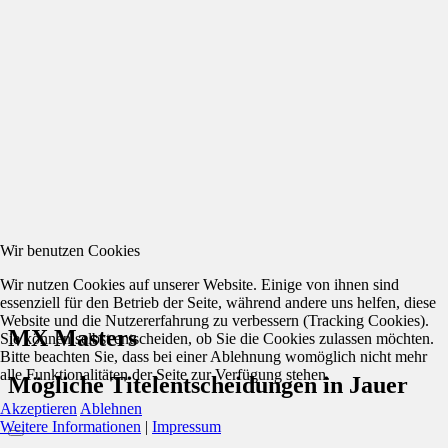
Wir benutzen Cookies
Wir nutzen Cookies auf unserer Website. Einige von ihnen sind
essenziell für den Betrieb der Seite, während andere uns helfen, diese
Website und die Nutzererfahrung zu verbessern (Tracking Cookies).
MX Masters
Sie können selbst entscheiden, ob Sie die Cookies zulassen möchten.
Bitte beachten Sie, dass bei einer Ablehnung womöglich nicht mehr
alle Funktionalitäten der Seite zur Verfügung stehen.
Mögliche Titelentscheidungen in Jauer
Akzeptieren
Ablehnen
Weitere Informationen
|
Impressum