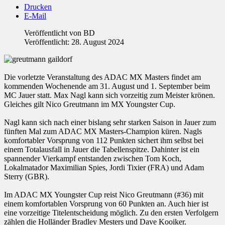
Drucken
E-Mail
Veröffentlicht von
BD
Veröffentlicht: 28. August 2024
Die vorletzte Veranstaltung des ADAC MX Masters findet am
kommenden Wochenende am 31. August und 1. September beim
MC Jauer statt. Max Nagl kann sich vorzeitig zum Meister krönen.
Gleiches gilt Nico Greutmann im MX Youngster Cup.
Nagl kann sich nach einer bislang sehr starken Saison in Jauer zum
fünften Mal zum ADAC MX Masters-Champion küren. Nagls
komfortabler Vorsprung von 112 Punkten sichert ihm selbst bei
einem Totalausfall in Jauer die Tabellenspitze. Dahinter ist ein
spannender Vierkampf entstanden zwischen Tom Koch,
Lokalmatador Maximilian Spies, Jordi Tixier (FRA) und Adam
Sterry (GBR).
Im ADAC MX Youngster Cup reist Nico Greutmann (#36) mit
einem komfortablen Vorsprung von 60 Punkten an. Auch hier ist
eine vorzeitige Titelentscheidung möglich. Zu den ersten Verfolgern
zählen die Holländer Bradley Mesters und Dave Kooiker.