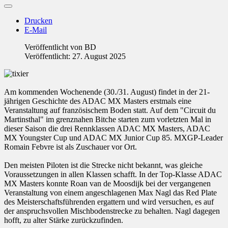
Drucken
E-Mail
Veröffentlicht von
BD
Veröffentlicht: 27. August 2025
Am kommenden Wochenende (30./31. August) findet in der 21-
jährigen Geschichte des ADAC MX Masters erstmals eine
Veranstaltung auf französischem Boden statt. Auf dem "Circuit du
Martinsthal" im grenznahen Bitche starten zum vorletzten Mal in
dieser Saison die drei Rennklassen ADAC MX Masters, ADAC
MX Youngster Cup und ADAC MX Junior Cup 85. MXGP-Leader
Romain Febvre ist als Zuschauer vor Ort.
Den meisten Piloten ist die Strecke nicht bekannt, was gleiche
Voraussetzungen in allen Klassen schafft. In der Top-Klasse ADAC
MX Masters konnte Roan van de Moosdijk bei der vergangenen
Veranstaltung von einem angeschlagenen Max Nagl das Red Plate
des Meisterschaftsführenden ergattern und wird versuchen, es auf
der anspruchsvollen Mischbodenstrecke zu behalten. Nagl dagegen
hofft, zu alter Stärke zurückzufinden.