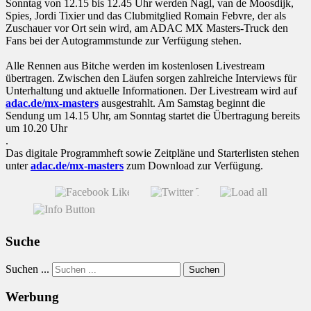
Sonntag von 12.15 bis 12.45 Uhr werden Nagl, van de Moosdijk,
Spies, Jordi Tixier und das Clubmitglied Romain Febvre, der als
Zuschauer vor Ort sein wird, am ADAC MX Masters-Truck den
Fans bei der Autogrammstunde zur Verfügung stehen.
Alle Rennen aus Bitche werden im kostenlosen Livestream
übertragen. Zwischen den Läufen sorgen zahlreiche Interviews für
Unterhaltung und aktuelle Informationen. Der Livestream wird auf
adac.de/mx-masters
ausgestrahlt. Am Samstag beginnt die
Sendung um 14.15 Uhr, am Sonntag startet die Übertragung bereits
um 10.20 Uhr
.
Das digitale Programmheft sowie Zeitpläne und Starterlisten stehen
unter
adac.de/mx-masters
zum Download zur Verfügung.
Suche
Suchen ...
Suchen
Werbung