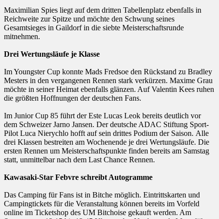
Maximilian Spies liegt auf dem dritten Tabellenplatz ebenfalls in
Reichweite zur Spitze und möchte den Schwung seines
Gesamtsieges in Gaildorf in die siebte Meisterschaftsrunde
mitnehmen.
Drei Wertungsläufe je Klasse
Im Youngster Cup konnte Mads Fredsoe den Rückstand zu Bradley
Mesters in den vergangenen Rennen stark verkürzen. Maxime Grau
möchte in seiner Heimat ebenfalls glänzen. Auf Valentin Kees ruhen
die größten Hoffnungen der deutschen Fans.
Im Junior Cup 85 führt der Este Lucas Leok bereits deutlich vor
dem Schweizer Jarno Jansen. Der deutsche ADAC Stiftung Sport-
Pilot Luca Nierychlo hofft auf sein drittes Podium der Saison. Alle
drei Klassen bestreiten am Wochenende je drei Wertungsläufe. Die
ersten Rennen um Meisterschaftspunkte finden bereits am Samstag
statt, unmittelbar nach dem Last Chance Rennen.
Kawasaki-Star Febvre schreibt Autogramme
Das Camping für Fans ist in Bitche möglich. Eintrittskarten und
Campingtickets für die Veranstaltung können bereits im Vorfeld
online im Ticketshop des UM Bitchoise gekauft werden. Am