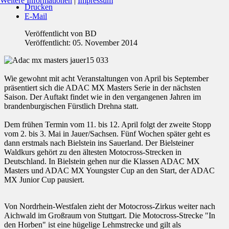
Weitere Informationen
|
Impressum
Drucken
E-Mail
Veröffentlicht von
BD
Veröffentlicht: 05. November 2014
Wie gewohnt mit acht Veranstaltungen von April bis September
präsentiert sich die ADAC MX Masters Serie in der nächsten
Saison. Der Auftakt findet wie in den vergangenen Jahren im
brandenburgischen Fürstlich Drehna statt.
Dem frühen Termin vom 11. bis 12. April folgt der zweite Stopp
vom 2. bis 3. Mai in Jauer/Sachsen. Fünf Wochen später geht es
dann erstmals nach Bielstein ins Sauerland. Der Bielsteiner
Waldkurs gehört zu den ältesten Motocross-Strecken in
Deutschland. In Bielstein gehen nur die Klassen ADAC MX
Masters und ADAC MX Youngster Cup an den Start, der ADAC
MX Junior Cup pausiert.
Von Nordrhein-Westfalen zieht der Motocross-Zirkus weiter nach
Aichwald im Großraum von Stuttgart. Die Motocross-Strecke "In
den Horben" ist eine hügelige Lehmstrecke und gilt als