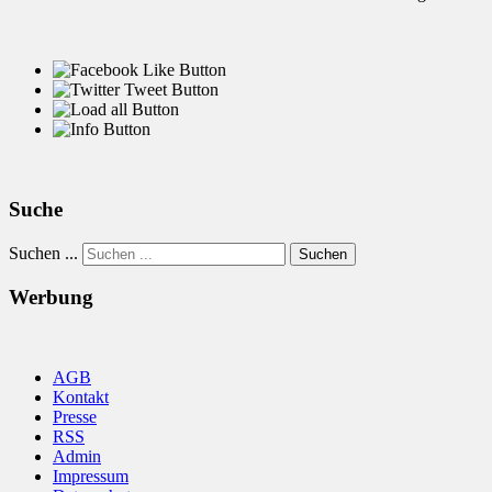
Suche
Suchen ...
Suchen
Werbung
AGB
Kontakt
Presse
RSS
Admin
Impressum