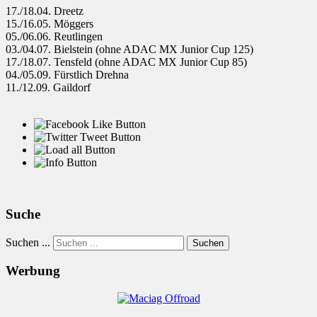
17./18.04. Dreetz
15./16.05. Möggers
05./06.06. Reutlingen
03./04.07. Bielstein (ohne ADAC MX Junior Cup 125)
17./18.07. Tensfeld (ohne ADAC MX Junior Cup 85)
04./05.09. Fürstlich Drehna
11./12.09. Gaildorf
Suche
Suchen ...
Suchen
Werbung